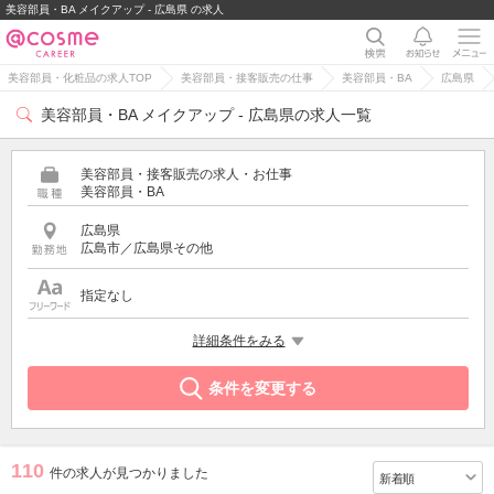
美容部員・BA メイクアップ - 広島県 の求人
美容部員・化粧品の求人TOP
美容部員・接客販売の仕事
美容部員・BA
広島県
美容部員・BA メイクアップ - 広島県の求人一覧
美容部員・接客販売の求人・お仕事
美容部員・BA
広島県
広島市／広島県その他
指定なし
特徴
詳細条件をみる
メイクアップ
条件を変更する
110
件の求人が見つかりました