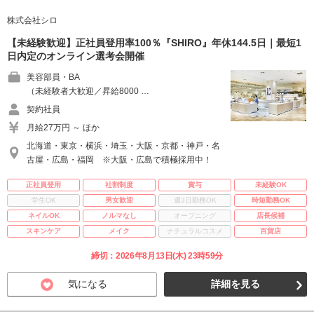
株式会社シロ
【未経験歓迎】正社員登用率100％『SHIRO』年休144.5日｜最短1
日内定のオンライン選考会開催
美容部員・BA
（未経験者大歓迎／昇給8000 …
契約社員
月給27万円 ～ ほか
北海道・東京・横浜・埼玉・大阪・京都・神戸・名
古屋・広島・福岡 ※大阪・広島で積極採用中！
正社員登用
社割制度
賞与
未経験OK
学生OK
男女歓迎
週3日勤務OK
時短勤務OK
ネイルOK
ノルマなし
オープニング
店長候補
スキンケア
メイク
ナチュラルコスメ
百貨店
締切：2026年8月13日(木) 23時59分
気になる
詳細を見る