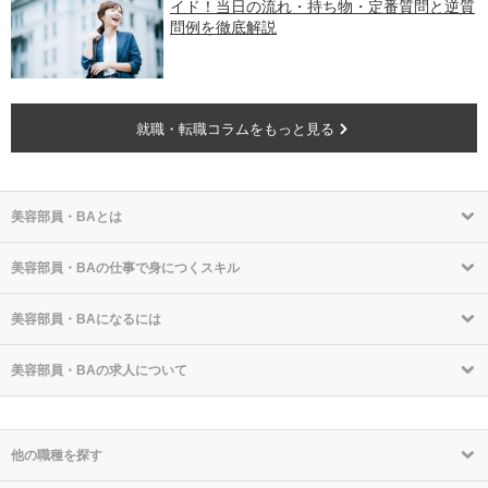
イド！当日の流れ・持ち物・定番質問と逆質
問例を徹底解説
就職・転職コラムをもっと見る
美容部員・BAとは
美容部員・BAの仕事で身につくスキル
美容部員・BAになるには
美容部員・BAの求人について
他の職種を探す