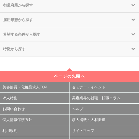
都道府県から探す
雇用形態から探す
希望する条件から探す
特徴から探す
ページの先頭へ
美容部員・化粧品求人TOP
セミナー・イベント
求人特集
美容業界の就職・転職コラム
お問い合わせ
ヘルプ
個人情報保護方針
求人掲載・人材派遣
利用規約
サイトマップ