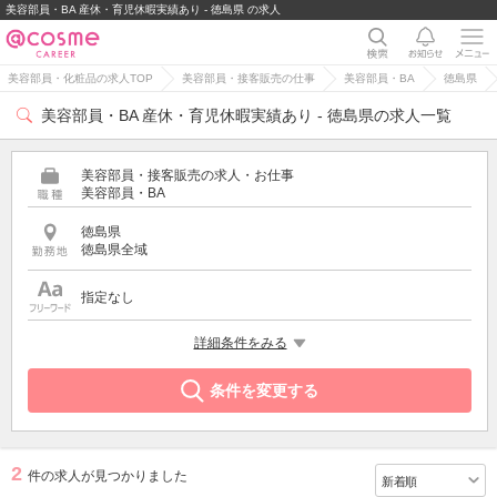
美容部員・BA 産休・育児休暇実績あり - 徳島県 の求人
美容部員・化粧品の求人TOP
美容部員・接客販売の仕事
美容部員・BA
徳島県
美容部員・BA 産休・育児休暇実績あり - 徳島県の求人一覧
美容部員・接客販売の求人・お仕事
美容部員・BA
徳島県
徳島県全域
指定なし
希望する条件
詳細条件をみる
産休・育児休暇実績あり
条件を変更する
2
件の求人が見つかりました