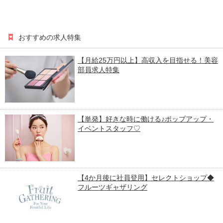
おすすめの求人特集
【月給25万円以上】高収入を目指せる！美容
部員求人特集
【単発】好きな時に働ける♪ポップアップ・
イベントスタッフ♡
【4か月後に社員登用】セレクトショップ◆
フルーツギャザリング