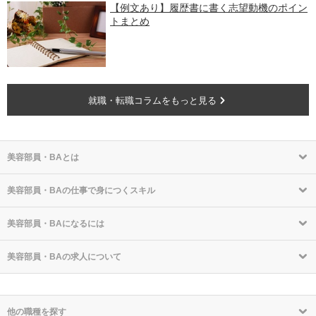
【例文あり】履歴書に書く志望動機のポイン
トまとめ
就職・転職コラムをもっと見る
美容部員・BAとは
美容部員・BAの仕事で身につくスキル
美容部員・BAになるには
美容部員・BAの求人について
他の職種を探す