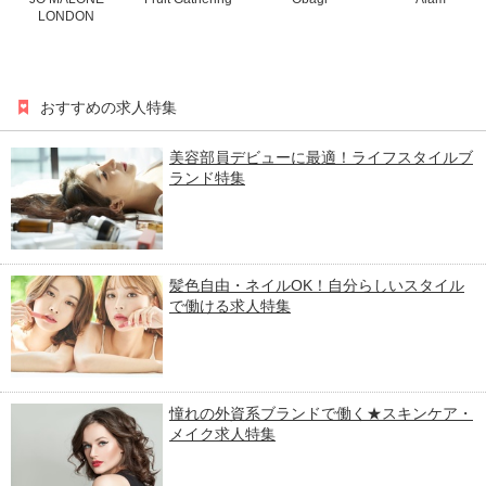
LONDON
おすすめの求人特集
美容部員デビューに最適！ライフスタイルブ
ランド特集
髪色自由・ネイルOK！自分らしいスタイル
で働ける求人特集
憧れの外資系ブランドで働く★スキンケア・
メイク求人特集