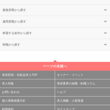
都道府県から探す
雇用形態から探す
希望する条件から探す
特徴から探す
ページの先頭へ
美容部員・化粧品求人TOP
セミナー・イベント
求人特集
美容業界の就職・転職コラム
お問い合わせ
ヘルプ
個人情報保護方針
求人掲載・人材派遣
利用規約
サイトマップ