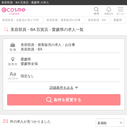
美容部員・BA 百貨店 - 愛媛県 の求人
美容部員・化粧品の求人TOP
美容部員・接客販売の仕事
美容部員・BA
愛媛県
美容部員・BA 百貨店 - 愛媛県の求人一覧
美容部員・接客販売の求人・お仕事
美容部員・BA
愛媛県
愛媛県全域
指定なし
特徴
詳細条件をみる
百貨店
条件を変更する
21
件の求人が見つかりました