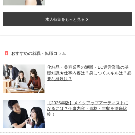
求人特集をもっと見る
おすすめの就職・転職コラム
化粧品・美容業界の通販・EC運営業務の基
礎知識★仕事内容は？身につくスキルは？必
要な経験は？
【2026年版】メイクアップアーティストに
なるには？仕事内容・資格・年収を徹底比
較！