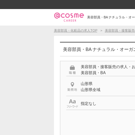
美容部員・BA ナチュラル・オー
美容部員・化粧品の求人TOP
美容部員・接客販売
美容部員・BA ナチュラル・オーガ
美容部員・接客販売の求人・
美容部員・BA
山形県
山形県全域
指定なし
特徴
ナチュラル・オーガニックコ