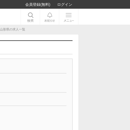
会員登録(無料)
ログイン
 山形県の求人一覧