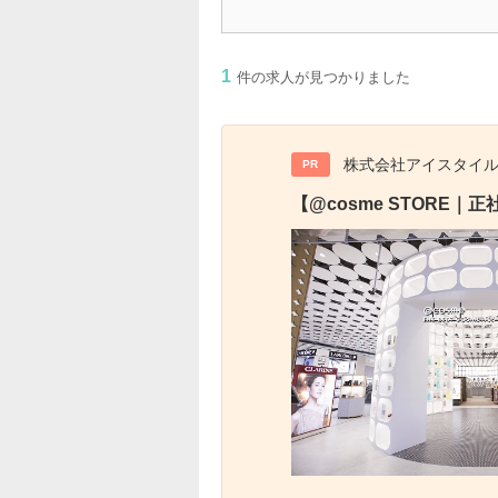
1
件の求人が見つかりました
株式会社アイスタイ
PR
【@cosme STOR