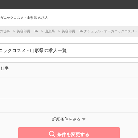
ガニックコスメ - 山形県 の求人
の仕事
美容部員・BA
山形県
美容部員・BA ナチュラル・オーガニックコスメ -
ニックコスメ - 山形県の求人一覧
お仕事
詳細条件をみる
スメ
条件を変更する