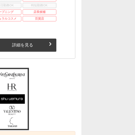
3日勤務OK
時短勤務OK
ープニング
店長候補
ュラルコスメ
百貨店
詳細を見る