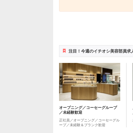
注目！今週のイチオシ美容部員求
オープニング／コーセーグループ
／未経験歓迎
正社員／オープニング／コーセーグル
ープ／未経験＆ブランク歓迎