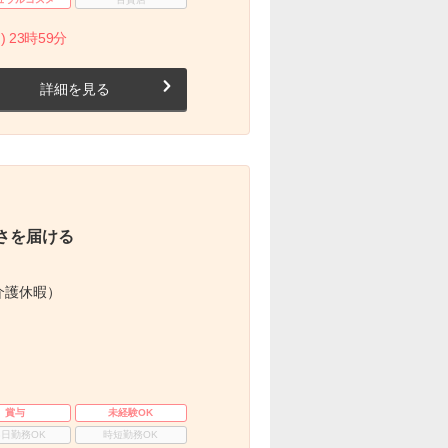
) 23時59分
詳細を見る
さを届ける
介護休暇）
賞与
未経験OK
3日勤務OK
時短勤務OK