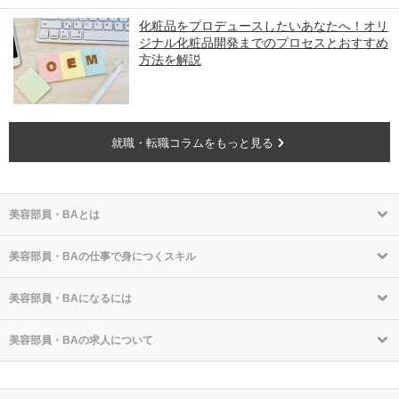
化粧品をプロデュースしたいあなたへ！オリ
ジナル化粧品開発までのプロセスとおすすめ
方法を解説
就職・転職コラムをもっと見る
美容部員・BAとは
美容部員・BAの仕事で身につくスキル
美容部員・BAになるには
美容部員・BAの求人について