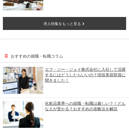
求人特集をもっと見る
おすすめの就職・転職コラム
エフ・ジー・ジェイ株式会社に入社して活躍
するにはどうしたらいいの？現役美容部員に
聞きました！
化粧品業界への就職・転職は厳しい？！どん
な人が受かる？おすすめの攻略法を解説