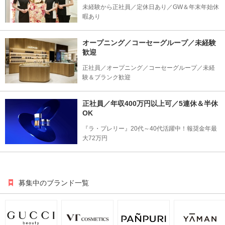
未経験から正社員／定休日あり／GW＆年末年始休
暇あり
オープニング／コーセーグループ／未経験
歓迎
正社員／オープニング／コーセーグループ／未経
験＆ブランク歓迎
正社員／年収400万円以上可／5連休＆半休
OK
『ラ・プレリー』20代～40代活躍中！報奨金年最
大72万円
募集中のブランド一覧