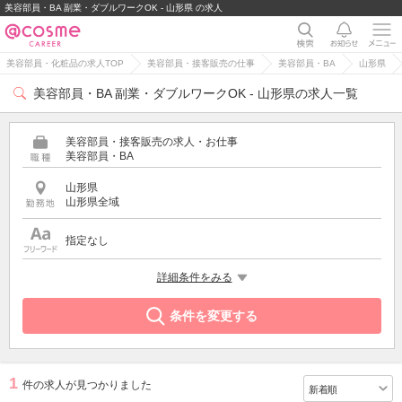
美容部員・BA 副業・ダブルワークOK - 山形県 の求人
美容部員・化粧品の求人TOP
美容部員・接客販売の仕事
美容部員・BA
山形県
美容部員・BA 副業・ダブルワークOK - 山形県の求人一覧
美容部員・接客販売の求人・お仕事
美容部員・BA
山形県
山形県全域
指定なし
希望する条件
詳細条件をみる
副業・ダブルワークOK
条件を変更する
1
件の求人が見つかりました