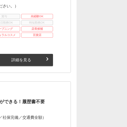
ださい。）
賞与
未経験OK
3日勤務OK
時短勤務OK
ープニング
店長候補
ュラルコスメ
百貨店
詳細を見る
ができる！履歴書不要
／社保完備／交通費全額）