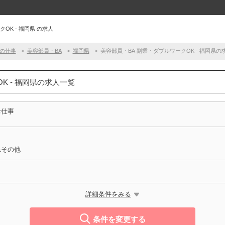
OK - 福岡県 の求人
の仕事
美容部員・BA
福岡県
美容部員・BA 副業・ダブルワークOK - 福岡県の
K - 福岡県の求人一覧
お仕事
県その他
詳細条件をみる
条件を変更する