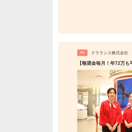
クラランス株式会社
PR
【報奨金毎月！年72万も