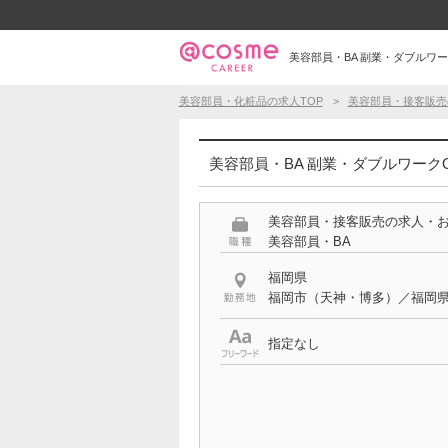
美容部員・BA 副業・ダブルワーク
美容部員・化粧品の求人TOP
美容部員・接客販売
美容部員・BA 副業・ダブルワークO
美容部員・接客販売の求人・
美容部員・BA
福岡県
福岡市（天神・博多）／福岡
指定なし
希望する条件
副業・ダブルワークOK