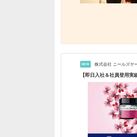
株式会社 ニールズヤ
NEW
【即日入社＆社員登用実