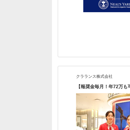
クラランス株式会社
【報奨金毎月！年72万も