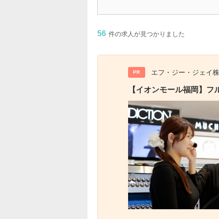
56
件の求人が見つかりました
エフ・ジー・ジェイ
PR
【イオンモール福岡】フル