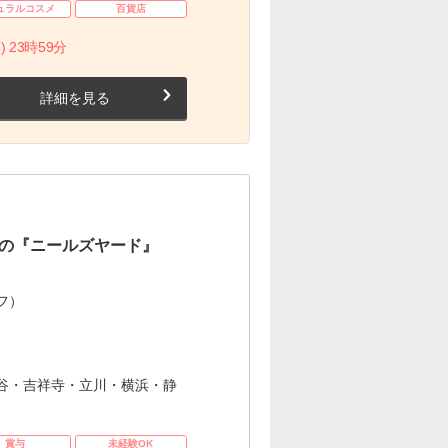
ュラルコスメ
百貨店
) 23時59分
詳細を見る
の『ニールズヤード』
フ）
谷・吉祥寺・立川・横浜・静
賞与
未経験OK