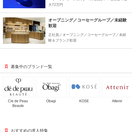
大72万円
オープニング／コーセーグループ／未経験
歓迎
正社員／オープニング／コーセーグループ／未経
験＆ブランク歓迎
募集中のブランド一覧
Cle de Peau
Obagi
KOSE
Attenir
Beaute
おすすめの求人特集