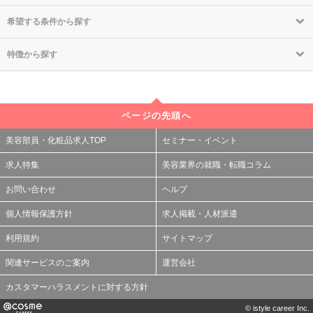
希望する条件から探す
特徴から探す
ページの先頭へ
美容部員・化粧品求人TOP
セミナー・イベント
求人特集
美容業界の就職・転職コラム
お問い合わせ
ヘルプ
個人情報保護方針
求人掲載・人材派遣
利用規約
サイトマップ
関連サービスのご案内
運営会社
カスタマーハラスメントに対する方針
© istyle career Inc.