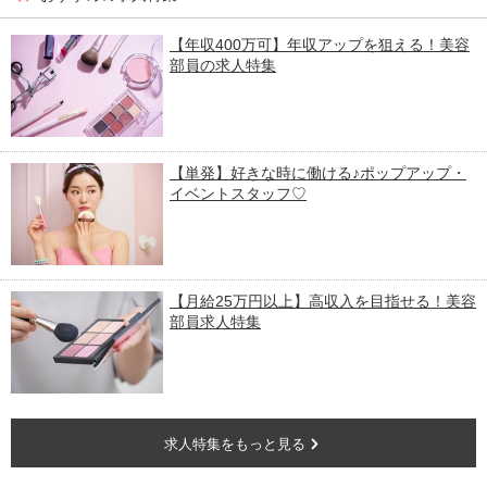
【年収400万可】年収アップを狙える！美容
部員の求人特集
【単発】好きな時に働ける♪ポップアップ・
イベントスタッフ♡
【月給25万円以上】高収入を目指せる！美容
部員求人特集
求人特集をもっと見る