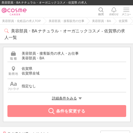
美容部員・BA ナチュラル・オーガニックコスメ - 佐賀県 の求人
美容部員・化粧品の求人TOP
美容部員・接客販売の仕事
美容部員・BA
佐賀県
美容部員・BA ナチュラル・オーガニックコスメ - 佐賀県の求
人一覧
美容部員・接客販売の求人・お仕事
美容部員・BA
佐賀県
佐賀県全域
指定なし
特徴
詳細条件をみる
ナチュラル・オーガニックコスメ
条件を変更する