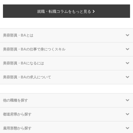
就職・転職コラムをもっと見る
美容部員・BAとは
美容部員・BAの仕事で身につくスキル
美容部員・BAになるには
美容部員・BAの求人について
他の職種を探す
都道府県から探す
雇用形態から探す