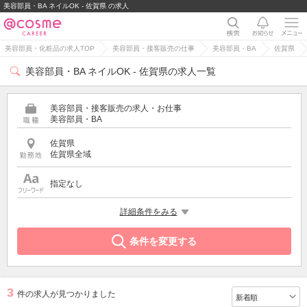
美容部員・BA ネイルOK - 佐賀県 の求人
美容部員・化粧品の求人TOP
美容部員・接客販売の仕事
美容部員・BA
佐賀県
美容部員・BA ネイルOK - 佐賀県の求人一覧
美容部員・接客販売の求人・お仕事
美容部員・BA
佐賀県
佐賀県全域
指定なし
希望する条件
詳細条件をみる
ネイルOK
条件を変更する
3
件の求人が見つかりました