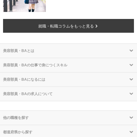
就職・転職コラムをもっと見る
美容部員・BAとは
美容部員・BAの仕事で身につくスキル
美容部員・BAになるには
美容部員・BAの求人について
他の職種を探す
都道府県から探す