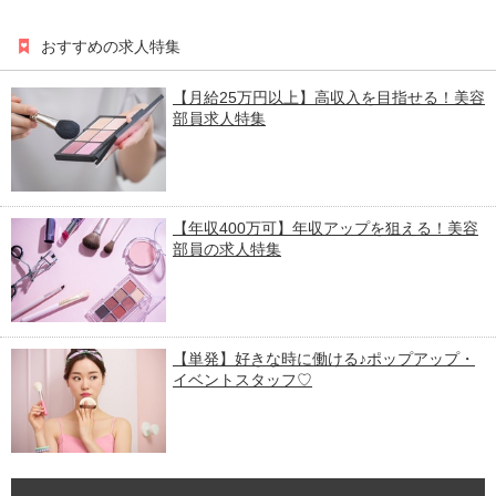
おすすめの求人特集
【月給25万円以上】高収入を目指せる！美容
部員求人特集
【年収400万可】年収アップを狙える！美容
部員の求人特集
【単発】好きな時に働ける♪ポップアップ・
イベントスタッフ♡