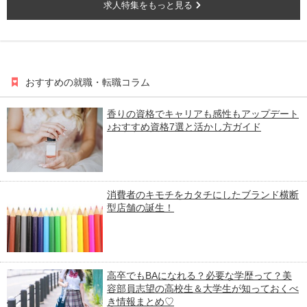
求人特集をもっと見る
おすすめの就職・転職コラム
香りの資格でキャリアも感性もアップデート
♪おすすめ資格7選と活かし方ガイド
消費者のキモチをカタチにしたブランド横断
型店舗の誕生！
高卒でもBAになれる？必要な学歴って？美
容部員志望の高校生＆大学生が知っておくべ
き情報まとめ♡