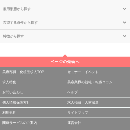
雇用形態から探す
希望する条件から探す
特徴から探す
ページの先頭へ
美容部員・化粧品求人TOP
セミナー・イベント
求人特集
美容業界の就職・転職コラム
お問い合わせ
ヘルプ
個人情報保護方針
求人掲載・人材派遣
利用規約
サイトマップ
関連サービスのご案内
運営会社