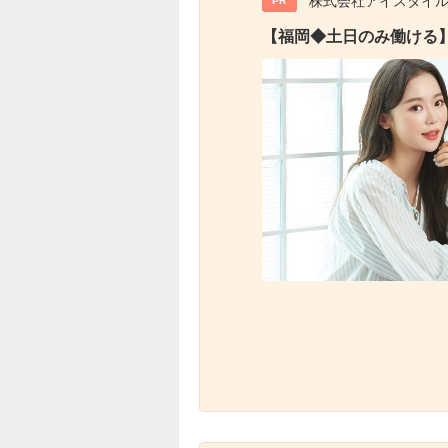
株式会社アイスタイ
PR
【福岡◆土日のみ働ける