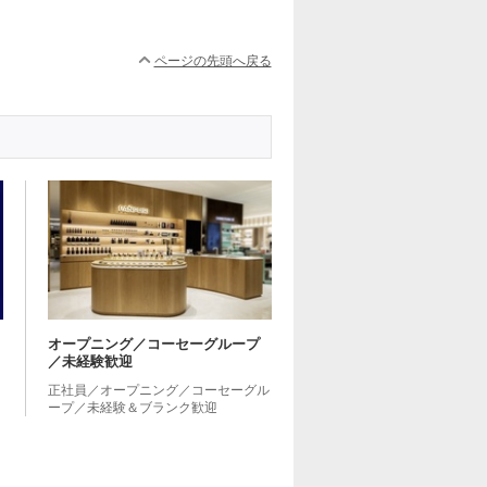
ページの先頭へ戻る
オープニング／コーセーグループ
／未経験歓迎
正社員／オープニング／コーセーグル
ープ／未経験＆ブランク歓迎