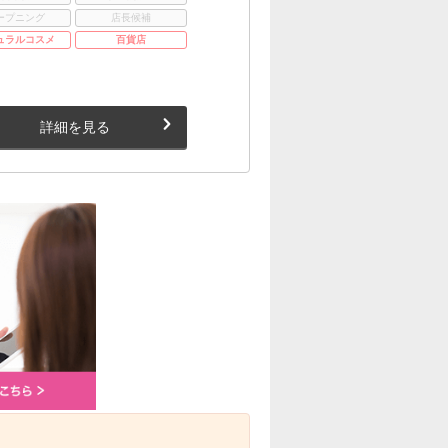
ープニング
店長候補
ュラルコスメ
百貨店
詳細を見る