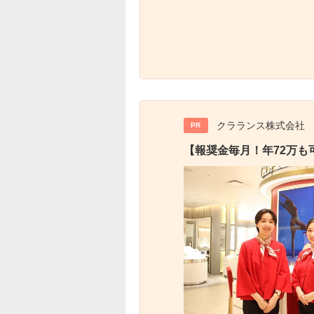
クラランス株式会社
PR
【報奨金毎月！年72万も