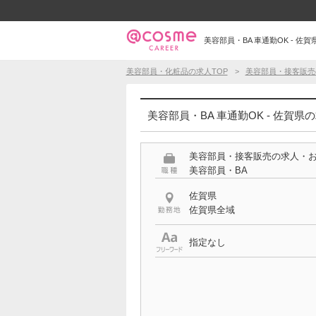
美容部員・BA 車通勤OK - 佐賀
美容部員・化粧品の求人TOP
美容部員・接客販売
美容部員・BA 車通勤OK - 佐賀県
美容部員・接客販売の求人・
美容部員・BA
佐賀県
佐賀県全域
指定なし
希望する条件
車通勤OK