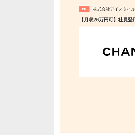
株式会社アイスタイ
PR
【月収26万円可】社員