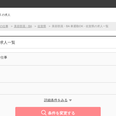
県 の求人
の仕事
美容部員・BA
佐賀県
美容部員・BA 車通勤OK - 佐賀県の求人一覧
の求人一覧
お仕事
詳細条件をみる
条件を変更する