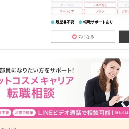
ネイルOK
ノルマなし
オ
スキンケア
メイク
ナチ
履歴書不要
転職サポートあり
気になる