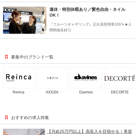
連休・特別休暇あり／髪色自由・ネイル
OK！
『フルーツギャザリング』正社員登用率100％★人
間関係良好◎
募集中のブランド一覧
Reinca
AXXZIA
Davines
DECORTE
おすすめの求人特集
【月給25万円以上】高収入を目指せる！美容