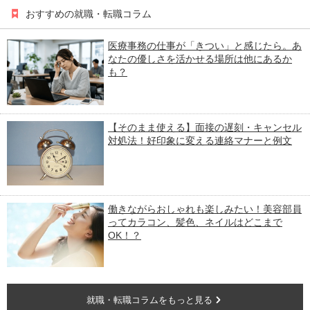
おすすめの就職・転職コラム
医療事務の仕事が「きつい」と感じたら。あ
なたの優しさを活かせる場所は他にあるか
も？
【そのまま使える】面接の遅刻・キャンセル
対処法！好印象に変える連絡マナーと例文
働きながらおしゃれも楽しみたい！美容部員
ってカラコン、髪色、ネイルはどこまで
OK！？
就職・転職コラムをもっと見る