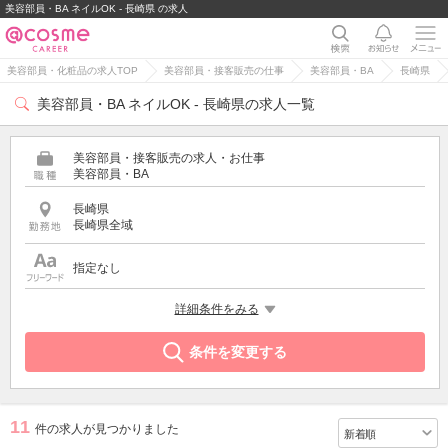
美容部員・BA ネイルOK - 長崎県 の求人
美容部員・化粧品の求人TOP
美容部員・接客販売の仕事
美容部員・BA
長崎県
美容部員・BA ネイルOK - 長崎県の求人一覧
美容部員・接客販売の求人・お仕事
美容部員・BA
長崎県
長崎県全域
指定なし
希望する条件
詳細条件をみる
ネイルOK
条件を変更する
11
件の求人が見つかりました