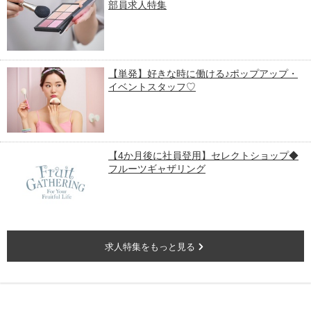
部員求人特集
【単発】好きな時に働ける♪ポップアップ・
イベントスタッフ♡
【4か月後に社員登用】セレクトショップ◆
フルーツギャザリング
求人特集をもっと見る