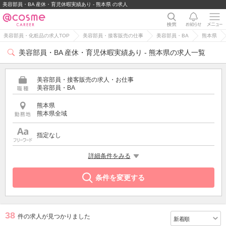
美容部員・BA 産休・育児休暇実績あり - 熊本県 の求人
美容部員・化粧品の求人TOP
美容部員・接客販売の仕事
美容部員・BA
熊本県
美容部員・BA 産休・育児休暇実績あり - 熊本県の求人一覧
美容部員・接客販売の求人・お仕事
美容部員・BA
熊本県
熊本県全域
指定なし
希望する条件
詳細条件をみる
産休・育児休暇実績あり
条件を変更する
38
件の求人が見つかりました