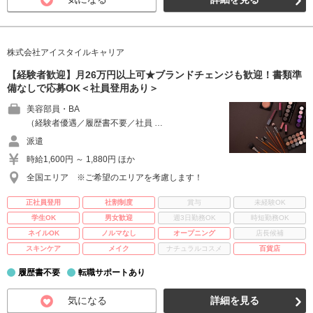
株式会社アイスタイルキャリア
【経験者歓迎】月26万円以上可★ブランドチェンジも歓迎！書類準
備なしで応募OK＜社員登用あり＞
美容部員・BA
（経験者優遇／履歴書不要／社員 …
派遣
時給1,600円 ～ 1,880円 ほか
全国エリア ※ご希望のエリアを考慮します！
正社員登用
社割制度
賞与
未経験OK
学生OK
男女歓迎
週3日勤務OK
時短勤務OK
ネイルOK
ノルマなし
オープニング
店長候補
スキンケア
メイク
ナチュラルコスメ
百貨店
履歴書不要
転職サポートあり
気になる
詳細を見る