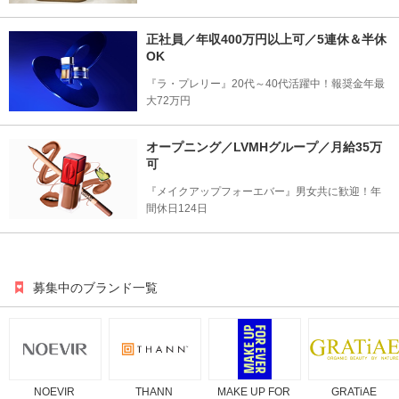
正社員／年収400万円以上可／5連休＆半休
OK
『ラ・プレリー』20代～40代活躍中！報奨金年最
大72万円
オープニング／LVMHグループ／月給35万
可
『メイクアップフォーエバー』男女共に歓迎！年
間休日124日
募集中のブランド一覧
NOEVIR
THANN
MAKE UP FOR
GRATiAE