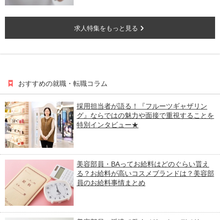
求人特集をもっと見る
おすすめの就職・転職コラム
採用担当者が語る！『フルーツギャザリン
グ』ならではの魅力や面接で重視することを
特別インタビュー★
美容部員・BAってお給料はどのぐらい貰え
る？お給料が高いコスメブランドは？美容部
員のお給料事情まとめ