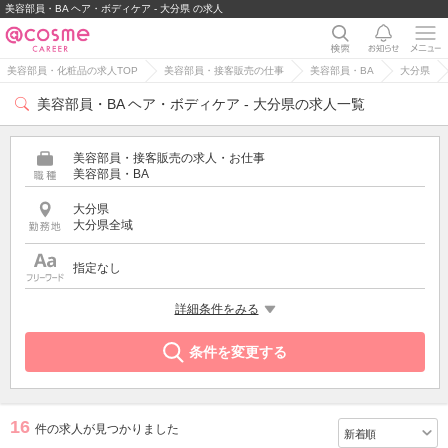
美容部員・BA ヘア・ボディケア - 大分県 の求人
美容部員・化粧品の求人TOP
美容部員・接客販売の仕事
美容部員・BA
大分県
美容部員・BA ヘア・ボディケア - 大分県の求人一覧
美容部員・接客販売の求人・お仕事
美容部員・BA
大分県
大分県全域
指定なし
特徴
詳細条件をみる
ヘア・ボディケア
条件を変更する
16
件の求人が見つかりました