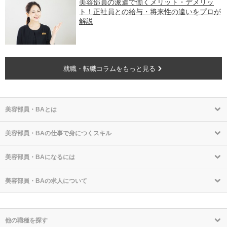
美容部員の派遣で働くメリット・デメリッ
ト！正社員との給与・将来性の違いをプロが
解説
就職・転職コラムをもっと見る
美容部員・BAとは
美容部員・BAの仕事で身につくスキル
美容部員・BAになるには
美容部員・BAの求人について
他の職種を探す