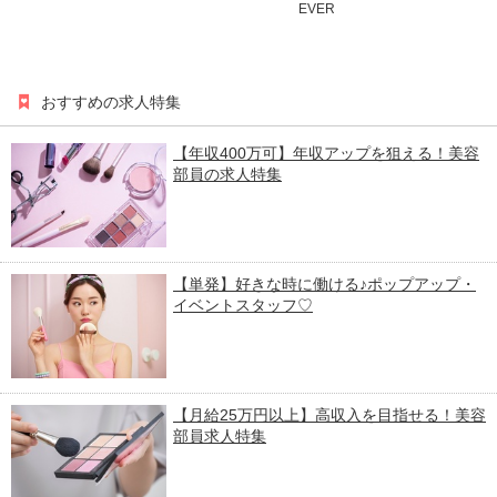
EVER
おすすめの求人特集
【年収400万可】年収アップを狙える！美容
部員の求人特集
【単発】好きな時に働ける♪ポップアップ・
イベントスタッフ♡
【月給25万円以上】高収入を目指せる！美容
部員求人特集