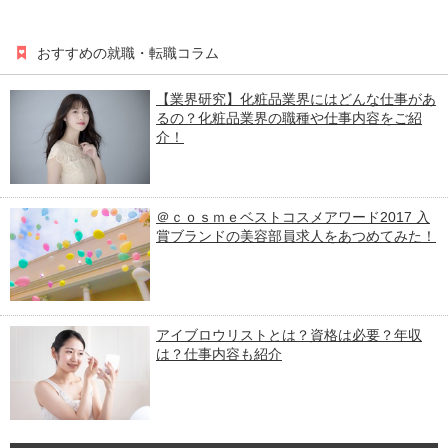
おすすめの就職・転職コラム
【業界研究】化粧品業界にはどんな仕事があ
るの？化粧品業界の職種や仕事内容をご紹
介！
＠ｃｏｓｍｅベストコスメアワード2017 入
賞ブランドの美容部員求人をあつめてみた！
アイブロウリストとは？資格は必要？年収
は？仕事内容も紹介