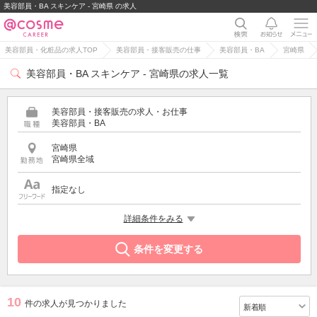
美容部員・BA スキンケア - 宮崎県 の求人
美容部員・化粧品の求人TOP
美容部員・接客販売の仕事
美容部員・BA
宮崎県
美容部員・BA スキンケア - 宮崎県の求人一覧
美容部員・接客販売の求人・お仕事
美容部員・BA
宮崎県
宮崎県全域
指定なし
特徴
詳細条件をみる
スキンケア
条件を変更する
10
件の求人が見つかりました