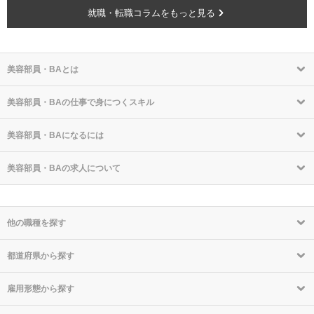
就職・転職コラムをもっと見る
美容部員・BAとは
美容部員・BAの仕事で身につくスキル
美容部員・BAになるには
美容部員・BAの求人について
他の職種を探す
都道府県から探す
雇用形態から探す