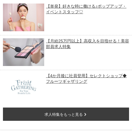
【単発】好きな時に働ける♪ポップアップ・
イベントスタッフ♡
【月給25万円以上】高収入を目指せる！美容
部員求人特集
【4か月後に社員登用】セレクトショップ◆
フルーツギャザリング
求人特集をもっと見る