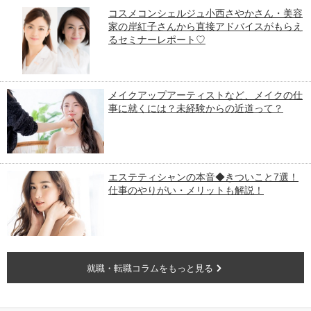
コスメコンシェルジュ小西さやかさん・美容
家の岸紅子さんから直接アドバイスがもらえ
るセミナーレポート♡
メイクアップアーティストなど、メイクの仕
事に就くには？未経験からの近道って？
エステティシャンの本音◆きついこと7選！
仕事のやりがい・メリットも解説！
就職・転職コラムをもっと見る