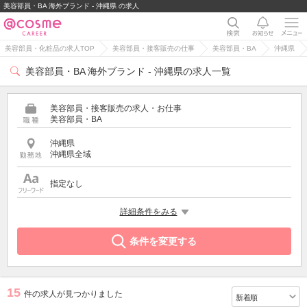
美容部員・BA 海外ブランド - 沖縄県 の求人
美容部員・化粧品の求人TOP
美容部員・接客販売の仕事
美容部員・BA
沖縄県
美容部員・BA 海外ブランド - 沖縄県の求人一覧
美容部員・接客販売の求人・お仕事
美容部員・BA
沖縄県
沖縄県全域
指定なし
特徴
詳細条件をみる
海外ブランド
条件を変更する
15
件の求人が見つかりました