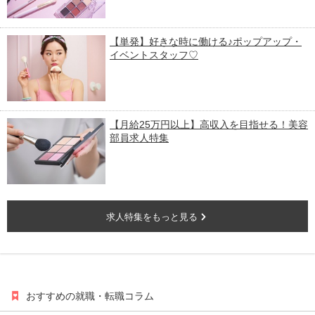
【単発】好きな時に働ける♪ポップアップ・
イベントスタッフ♡
【月給25万円以上】高収入を目指せる！美容
部員求人特集
求人特集をもっと見る
おすすめの就職・転職コラム