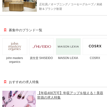
正社員／オープニング／コーセーグループ／未経
験＆ブランク歓迎
募集中のブランド一覧
john masters
資生堂 SHISEIDO
MAISON LEXIA
COSRX
organics
おすすめの求人特集
【年収400万可】年収アップを狙える！美容
部員の求人特集