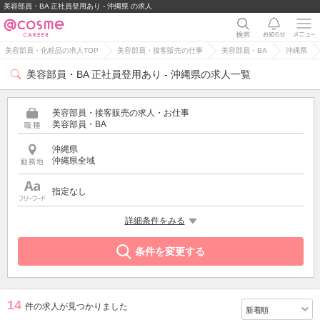
美容部員・BA 正社員登用あり - 沖縄県 の求人
美容部員・化粧品の求人TOP
美容部員・接客販売の仕事
美容部員・BA
沖縄県
美容部員・BA 正社員登用あり - 沖縄県の求人一覧
美容部員・接客販売の求人・お仕事
美容部員・BA
沖縄県
沖縄県全域
指定なし
希望する条件
詳細条件をみる
正社員登用あり
条件を変更する
14
件の求人が見つかりました