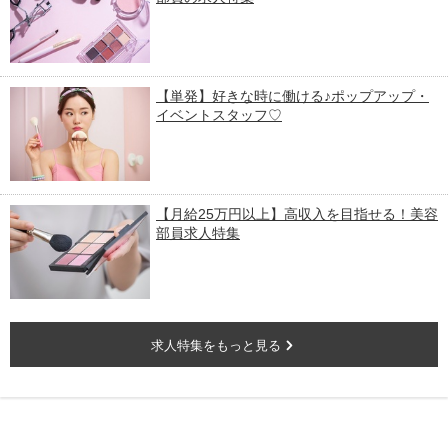
【単発】好きな時に働ける♪ポップアップ・
イベントスタッフ♡
【月給25万円以上】高収入を目指せる！美容
部員求人特集
求人特集をもっと見る