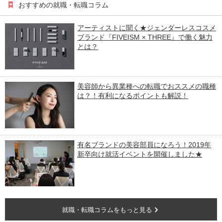
おすすめの就職・転職コラム
アーティストに聞く★ジェンダーレスコスメ
ブランド『FIVEISM × THREE』で働く魅力
とは？
美容師から異業種への転職でおススメの職種
は？！有利になるポイントも解説！
有名ブランドの美容部員になろう！2019年
新卒向け就活イベントを開催しました★
就職・転職コラムをもっと見る