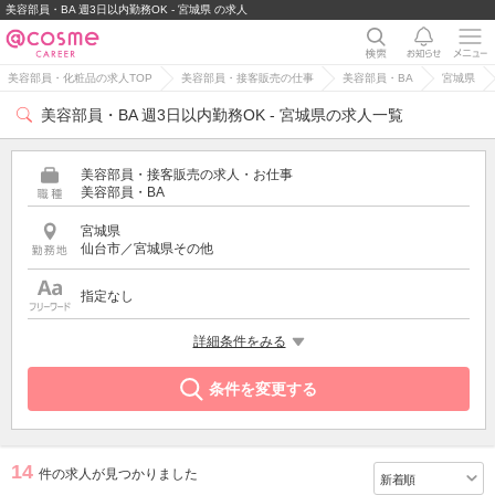
美容部員・BA 週3日以内勤務OK - 宮城県 の求人
美容部員・化粧品の求人TOP
美容部員・接客販売の仕事
美容部員・BA
宮城県
美容部員・BA 週3日以内勤務OK - 宮城県の求人一覧
美容部員・接客販売の求人・お仕事
美容部員・BA
宮城県
仙台市／宮城県その他
指定なし
希望する条件
詳細条件をみる
週3日以内勤務OK
条件を変更する
14
件の求人が見つかりました