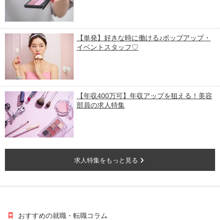
【単発】好きな時に働ける♪ポップアップ・
イベントスタッフ♡
【年収400万可】年収アップを狙える！美容
部員の求人特集
求人特集をもっと見る
おすすめの就職・転職コラム