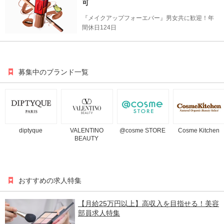
可
『メイクアップフォーエバー』男女共に歓迎！年
間休日124日
募集中のブランド一覧
diptyque
VALENTINO
@cosme STORE
Cosme Kitchen
BEAUTY
おすすめの求人特集
【月給25万円以上】高収入を目指せる！美容
部員求人特集