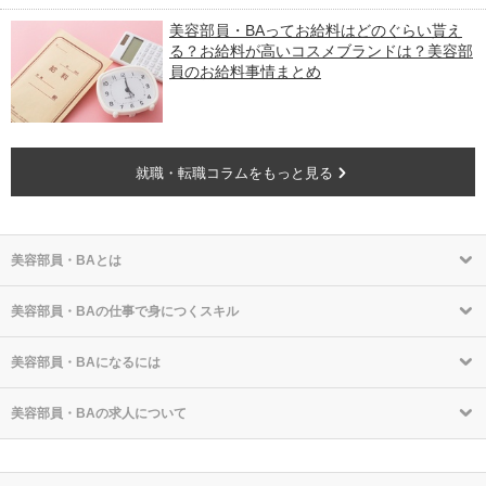
美容部員・BAってお給料はどのぐらい貰え
る？お給料が高いコスメブランドは？美容部
員のお給料事情まとめ
就職・転職コラムをもっと見る
美容部員・BAとは
美容部員・BAの仕事で身につくスキル
美容部員・BAになるには
美容部員・BAの求人について