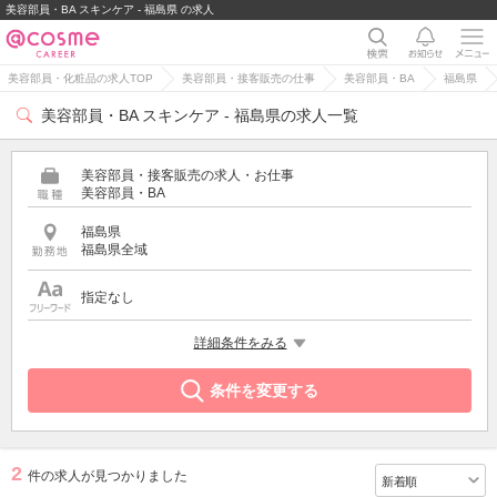
美容部員・BA スキンケア - 福島県 の求人
美容部員・化粧品の求人TOP
美容部員・接客販売の仕事
美容部員・BA
福島県
美容部員・BA スキンケア - 福島県の求人一覧
美容部員・接客販売の求人・お仕事
美容部員・BA
福島県
福島県全域
指定なし
特徴
詳細条件をみる
スキンケア
条件を変更する
2
件の求人が見つかりました