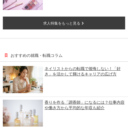
求人特集をもっと見る
おすすめの就職・転職コラム
ネイリストからの転職で後悔しない！「好
き」を活かして輝けるキャリアの広げ方
香りを作る「調香師」になるには？仕事内容
や働き方から平均的な年収も紹介