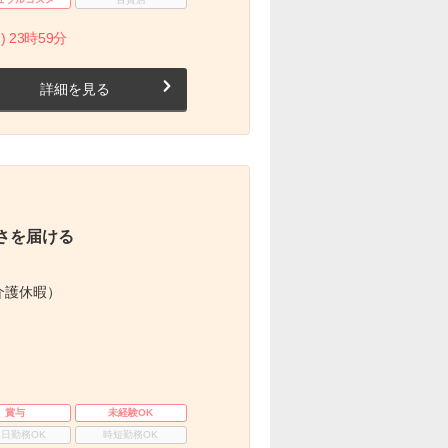
) 23時59分
詳細を見る
さを届ける
介護休暇）
賞与
未経験OK
3日勤務OK
時短勤務OK