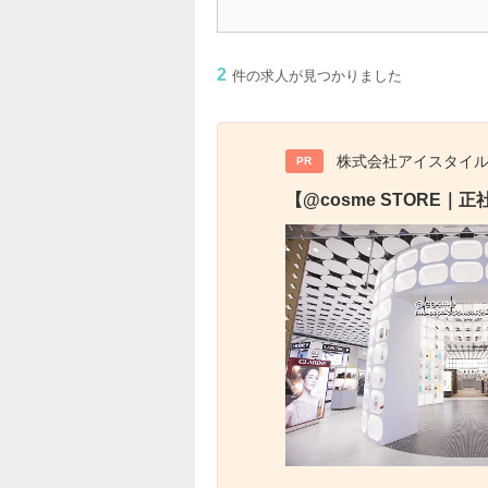
2
件の求人が見つかりました
株式会社アイスタイ
PR
【@cosme STOR