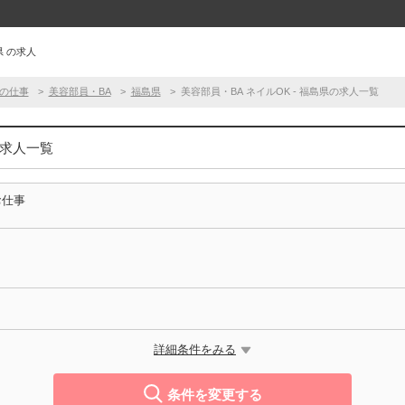
県 の求人
の仕事
美容部員・BA
福島県
美容部員・BA ネイルOK - 福島県の求人一覧
の求人一覧
お仕事
詳細条件をみる
条件を変更する