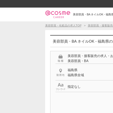
美容部員・BA ネイルOK - 福島
美容部員・化粧品の求人TOP
美容部員・接客販売
美容部員・BA ネイルOK - 福島県
美容部員・接客販売の求人・
美容部員・BA
福島県
福島県全域
指定なし
希望する条件
ネイルOK