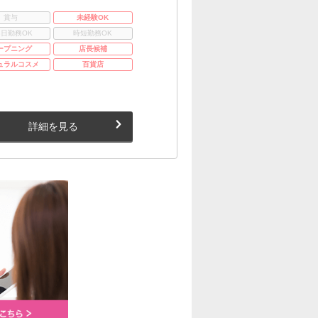
賞与
未経験OK
3日勤務OK
時短勤務OK
ープニング
店長候補
ュラルコスメ
百貨店
詳細を見る