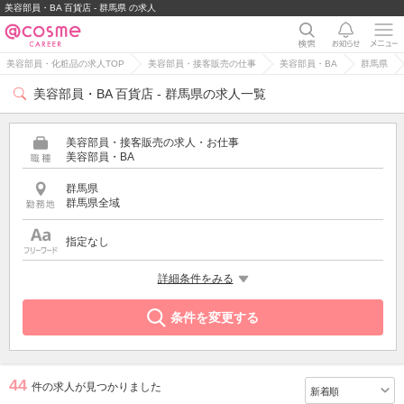
美容部員・BA 百貨店 - 群馬県 の求人
美容部員・化粧品の求人TOP
美容部員・接客販売の仕事
美容部員・BA
群馬県
美容部員・BA 百貨店 - 群馬県の求人一覧
美容部員・接客販売の求人・お仕事
美容部員・BA
群馬県
群馬県全域
指定なし
特徴
詳細条件をみる
百貨店
条件を変更する
44
件の求人が見つかりました