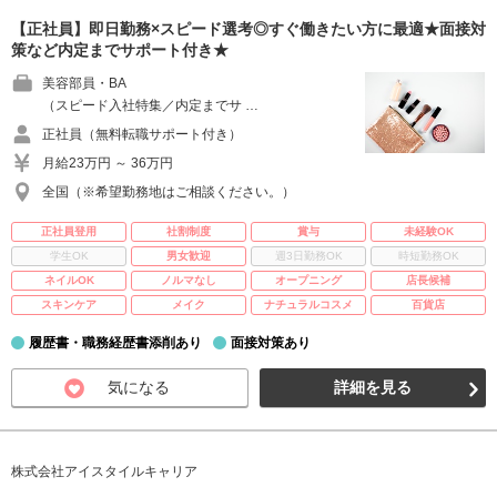
【正社員】即日勤務×スピード選考◎すぐ働きたい方に最適★面接対
策など内定までサポート付き★
美容部員・BA
（スピード入社特集／内定までサ …
正社員（無料転職サポート付き）
月給23万円 ～ 36万円
全国（※希望勤務地はご相談ください。）
正社員登用
社割制度
賞与
未経験OK
学生OK
男女歓迎
週3日勤務OK
時短勤務OK
ネイルOK
ノルマなし
オープニング
店長候補
スキンケア
メイク
ナチュラルコスメ
百貨店
履歴書・職務経歴書添削あり
面接対策あり
気になる
詳細を見る
株式会社アイスタイルキャリア