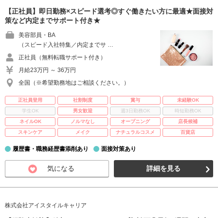
【正社員】即日勤務×スピード選考◎すぐ働きたい方に最適★面接対
策など内定までサポート付き★
美容部員・BA
（スピード入社特集／内定までサ …
正社員（無料転職サポート付き）
月給23万円 ～ 36万円
全国（※希望勤務地はご相談ください。）
正社員登用
社割制度
賞与
未経験OK
学生OK
男女歓迎
週3日勤務OK
時短勤務OK
ネイルOK
ノルマなし
オープニング
店長候補
スキンケア
メイク
ナチュラルコスメ
百貨店
履歴書・職務経歴書添削あり
面接対策あり
気になる
詳細を見る
株式会社アイスタイルキャリア