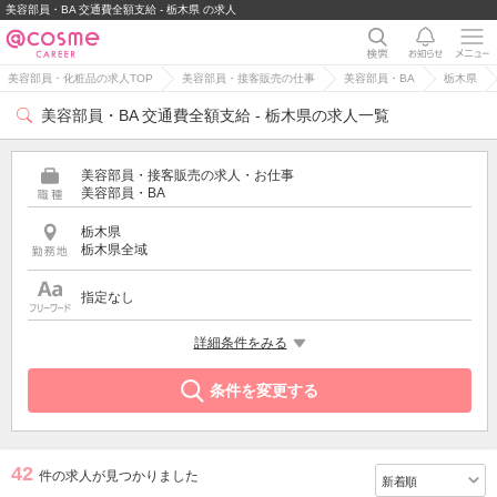
美容部員・BA 交通費全額支給 - 栃木県 の求人
美容部員・化粧品の求人TOP
美容部員・接客販売の仕事
美容部員・BA
栃木県
美容部員・BA 交通費全額支給 - 栃木県の求人一覧
美容部員・接客販売の求人・お仕事
美容部員・BA
栃木県
栃木県全域
指定なし
希望する条件
詳細条件をみる
交通費全額支給
条件を変更する
42
件の求人が見つかりました