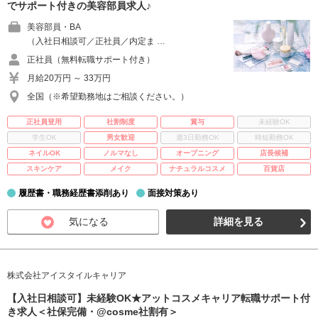
でサポート付きの美容部員求人♪
美容部員・BA
（入社日相談可／正社員／内定ま …
正社員（無料転職サポート付き）
月給20万円 ～ 33万円
全国（※希望勤務地はご相談ください。）
正社員登用
社割制度
賞与
未経験OK
学生OK
男女歓迎
週3日勤務OK
時短勤務OK
ネイルOK
ノルマなし
オープニング
店長候補
スキンケア
メイク
ナチュラルコスメ
百貨店
履歴書・職務経歴書添削あり
面接対策あり
気になる
詳細を見る
株式会社アイスタイルキャリア
【入社日相談可】未経験OK★アットコスメキャリア転職サポート付
き求人＜社保完備・@cosme社割有＞