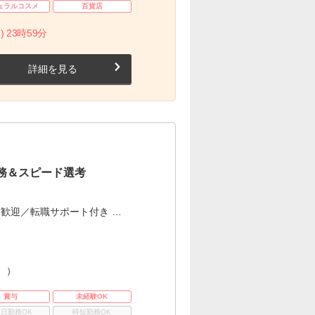
ュラルコスメ
百貨店
) 23時59分
詳細を見る
務＆スピード選考
歓迎／転職サポート付き …
。）
賞与
未経験OK
3日勤務OK
時短勤務OK