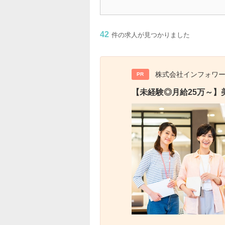
42
件の求人が見つかりました
株式会社インフォワ
PR
【未経験◎月給25万～】