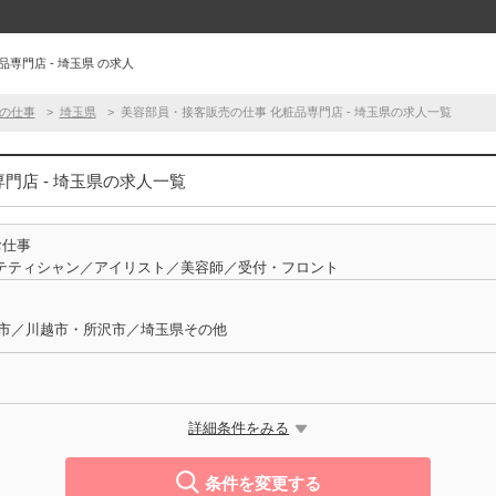
専門店 - 埼玉県 の求人
の仕事
埼玉県
美容部員・接客販売の仕事 化粧品専門店 - 埼玉県の求人一覧
門店 - 埼玉県の求人一覧
お仕事
テティシャン／アイリスト／美容師／受付・フロント
口市／川越市・所沢市／埼玉県その他
詳細条件をみる
条件を変更する