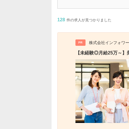
128
件の求人が見つかりました
株式会社インフォワ
PR
【未経験◎月給25万～】