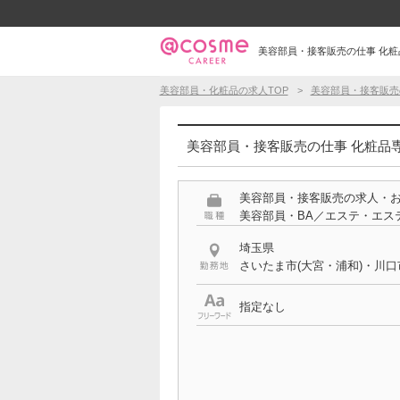
美容部員・接客販売の仕事 化粧品
美容部員・化粧品の求人TOP
美容部員・接客販売
美容部員・接客販売の仕事 化粧品専
美容部員・接客販売の求人・
美容部員・BA／エステ・エス
埼玉県
さいたま市(大宮・浦和)・川
指定なし
特徴
化粧品専門店