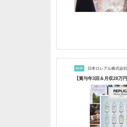
日本ロレアル株式会
NEW
【賞与年3回＆月収28万