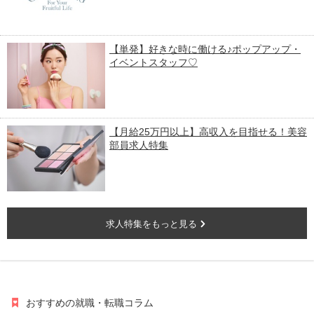
【単発】好きな時に働ける♪ポップアップ・
イベントスタッフ♡
【月給25万円以上】高収入を目指せる！美容
部員求人特集
求人特集をもっと見る
おすすめの就職・転職コラム