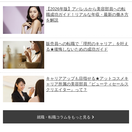
【2026年版】アパレルから美容部員への転
職成功ガイド！リアルな年収・最新の働き方
を解説
販売員への転職で「理想のキャリア」を叶え
る★後悔しないための成功ガイド
キャリアアップも目指せる★アットコスメキ
ャリア所属の美容部員『ビューティセールス
クリエイター』って？
就職・転職コラムをもっと見る