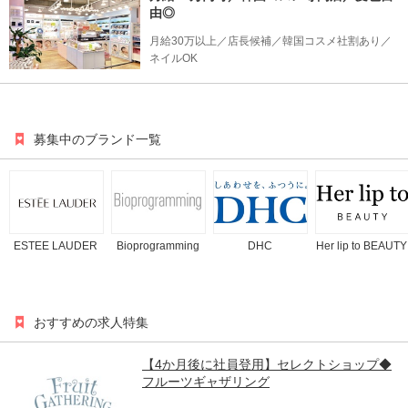
由◎
月給30万以上／店長候補／韓国コスメ社割あり／
ネイルOK
募集中のブランド一覧
ESTEE LAUDER
Bioprogramming
DHC
Her lip to BEAUTY
おすすめの求人特集
【4か月後に社員登用】セレクトショップ◆
フルーツギャザリング