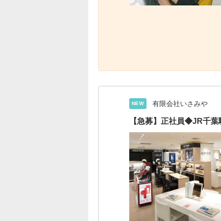
有限会社いさみや
NEW
【急募】正社員◆JR千葉