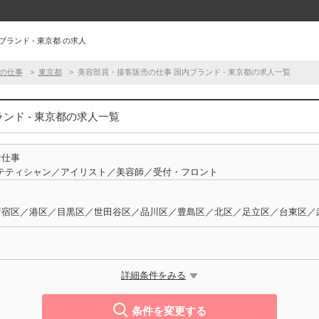
ランド - 東京都 の求人
の仕事
東京都
美容部員・接客販売の仕事 国内ブランド - 東京都の求人一覧
ンド - 東京都の求人一覧
お仕事
テティシャン／アイリスト／美容師／受付・フロント
詳細条件をみる
条件を変更する