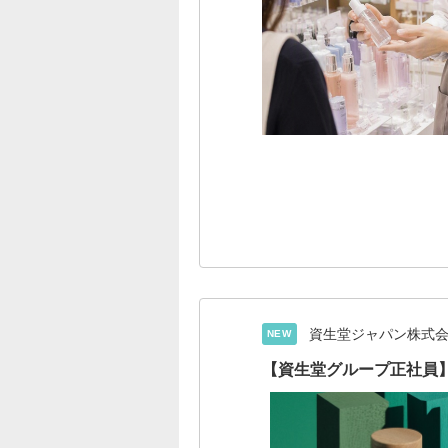
資生堂ジャパン株式
NEW
【資生堂グループ正社員】