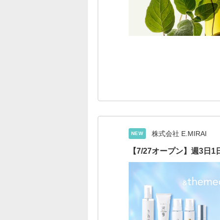
株式会社 E.MIRAI
NEW
【7/27オープン】週3