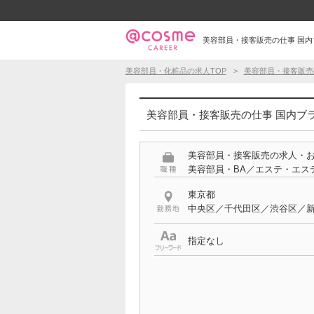
美容部員・接客販売の仕事 国内ブ
美容部員・化粧品の求人TOP
美容部員・接客販売
美容部員・接客販売の仕事 国内ブラ
美容部員・接客販売の求人・
美容部員・BA／エステ・エス
東京都
指定なし
特徴
国内ブランド