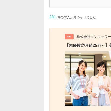
281
件の求人が見つかりました
株式会社インフォワ
PR
【未経験◎月給25万～】