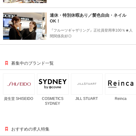
連休・特別休暇あり／髪色自由・ネイル
OK！
『フルーツギャザリング』正社員登用率100％★人
間関係良好◎
募集中のブランド一覧
資生堂 SHISEIDO
COSMETICS
JILL STUART
Reinca
SYDNEY
おすすめの求人特集