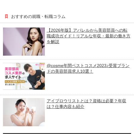
おすすめの就職・転職コラム
【2026年版】アパレルから美容部員への転
職成功ガイド！リアルな年収・最新の働き方
を解説
@cosme年間ベストコスメ2023♪受賞ブラン
ドの美容部員求人10選！
アイブロウリストとは？資格は必要？年収
は？仕事内容も紹介