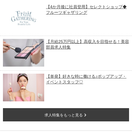
【4か月後に社員登用】セレクトショップ◆
フルーツギャザリング
【月給25万円以上】高収入を目指せる！美容
部員求人特集
【単発】好きな時に働ける♪ポップアップ・
イベントスタッフ♡
求人特集をもっと見る