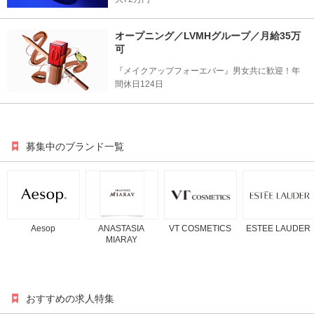
オープニング／LVMHグループ／月給35万
可
『メイクアップフォーエバー』男女共に歓迎！年
間休日124日
募集中のブランド一覧
Aesop
ANASTASIA
VT COSMETICS
ESTEE LAUDER
MIARAY
おすすめの求人特集