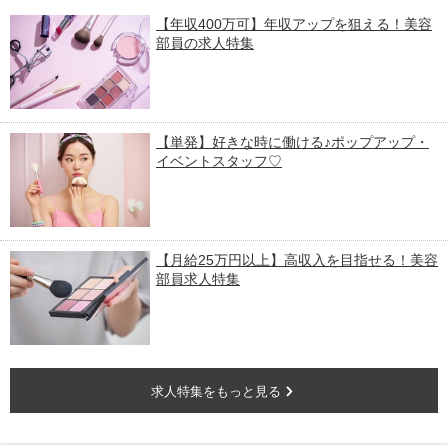
【年収400万可】年収アップを狙える！美容
部員の求人特集
【単発】好きな時に働ける♪ポップアップ・
イベントスタッフ♡
【月給25万円以上】高収入を目指せる！美容
部員求人特集
求人特集をもっと見る