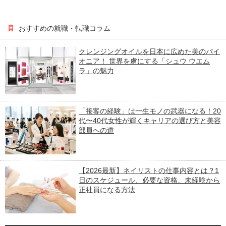
おすすめの就職・転職コラム
クレンジングオイルを日本に広めた美のパイ
オニア！ 世界を虜にする「シュウ ウエム
ラ」の魅力
「接客の経験」は一生モノの武器になる！20
代〜40代女性が輝くキャリアの選び方と美容
部員への道
【2026最新】ネイリストの仕事内容とは？1
日のスケジュール、必要な資格、未経験から
正社員になる方法