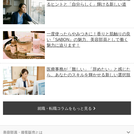
るヒントと「自分らしく」輝ける新しい道
一度使ったらやみつきに！香りと肌触りの良
い『SABON』の魅力、美容部員として働く
魅力に迫ります！
医療事務が「難しい」「辞めたい」と感じた
ら。あなたのスキルを輝かせる新しい選択肢
就職・転職コラムをもっと見る
美容部員・接客販売とは