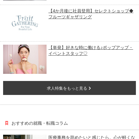
【4か月後に社員登用】セレクトショップ◆
フルーツギャザリング
【単発】好きな時に働ける♪ポップアップ・
イベントスタッフ♡
求人特集をもっと見る
おすすめの就職・転職コラム
医療事務を辞めたいと感じたら。心が軽くな