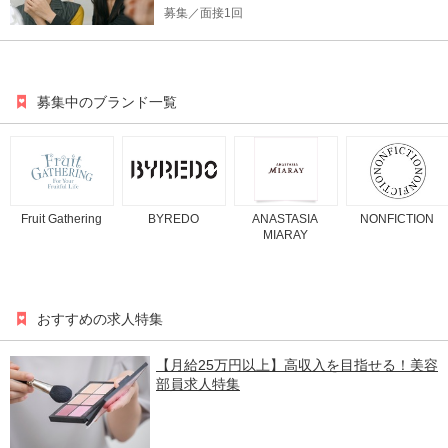
募集／面接1回
募集中のブランド一覧
Fruit Gathering
BYREDO
ANASTASIA
NONFICTION
MIARAY
おすすめの求人特集
【月給25万円以上】高収入を目指せる！美容
部員求人特集