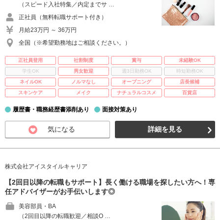
（スピード入社特集／内定までサ …
正社員（無料転職サポート付き）
月給23万円 ～ 36万円
全国（※希望勤務地はご相談ください。）
正社員登用
社割制度
賞与
未経験OK
学生OK
男女歓迎
週3日勤務OK
時短勤務OK
ネイルOK
ノルマなし
オープニング
店長候補
スキンケア
メイク
ナチュラルコスメ
百貨店
履歴書・職務経歴書添削あり
面接対策あり
気になる
詳細を見る
株式会社アイスタイルキャリア
【2回目以降の転職もサポート】長く働ける職場を探したい方へ！専
任アドバイザーがお手伝いします◎
美容部員・BA
（2回目以降の転職歓迎／相談O …