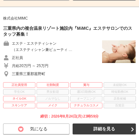
株式会社MIMC
三重県内の複合温泉リゾート施設内『MiMC』エステサロンでのス
タッフ募集！
エステ・エステティシャン
（エステティシャン兼ビューティ …
正社員
月給20万円 ～ 25万円
三重県三重郡菰野町
正社員登用
社割制度
賞与
未経験OK
学生OK
男女歓迎
週3日勤務OK
時短勤務OK
ネイルOK
ノルマなし
オープニング
店長候補
スキンケア
メイク
ナチュラルコスメ
百貨店
締切：2026年8月24日(月) 23時59分
気になる
詳細を見る