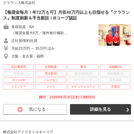
クラランス株式会社
【報奨金毎月！年72万も可】月収40万円以上も目指せる『クララン
ス』制度刷新＆手当新設！Bコープ認証
美容部員・BA
（報奨金最大6万／海外旅行補助 …
正社員/契約社員
月給25万円 ～ 35万円 ほか
大阪・名古屋・福岡
正社員登用
社割制度
賞与
未経験OK
学生OK
男女歓迎
週3日勤務OK
時短勤務OK
ネイルOK
ノルマなし
オープニング
店長候補
スキンケア
メイク
ナチュラルコスメ
百貨店
締切：2026年8月20日(木) 23時59分
気になる
詳細を見る
株式会社アイスタイルキャリア