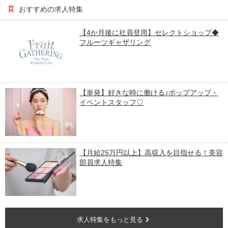
おすすめの求人特集
【4か月後に社員登用】セレクトショップ◆
フルーツギャザリング
【単発】好きな時に働ける♪ポップアップ・
イベントスタッフ♡
【月給25万円以上】高収入を目指せる！美容
部員求人特集
求人特集をもっと見る