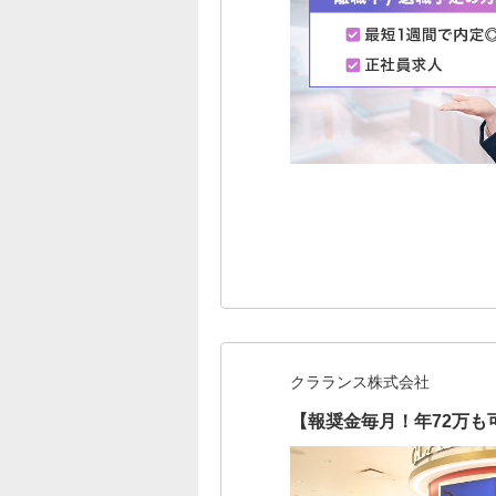
クラランス株式会社
【報奨金毎月！年72万も