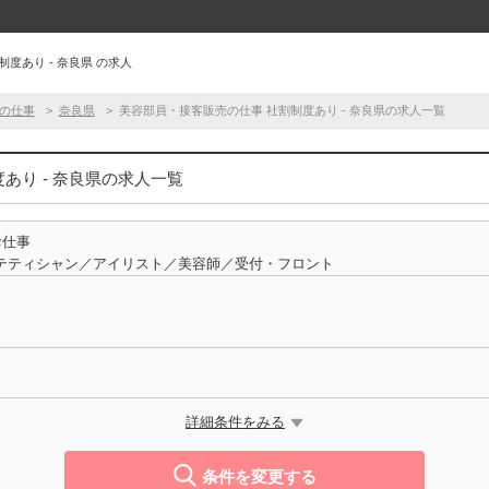
度あり - 奈良県 の求人
の仕事
奈良県
美容部員・接客販売の仕事 社割制度あり - 奈良県の求人一覧
あり - 奈良県の求人一覧
お仕事
テティシャン／アイリスト／美容師／受付・フロント
詳細条件をみる
条件を変更する