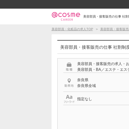
美容部員・接客販売の仕事 社割制
美容部員・化粧品の求人TOP
美容部員・接客販売
美容部員・接客販売の仕事 社割制度
美容部員・接客販売の求人・
美容部員・BA／エステ・エス
奈良県
奈良県全域
指定なし
希望する条件
社割制度あり