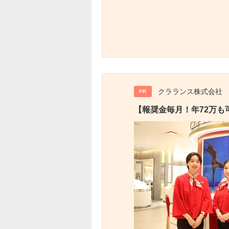
クラランス株式会社
PR
【報奨金毎月！年72万も