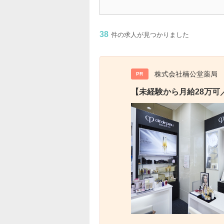
38
件の求人が見つかりました
株式会社楠公堂薬局
PR
【未経験から月給28万可