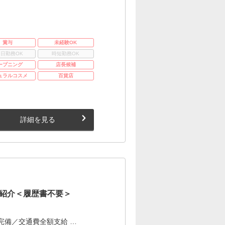
賞与
未経験OK
3日勤務OK
時短勤務OK
ープニング
店長候補
ュラルコスメ
百貨店
詳細を見る
紹介＜履歴書不要＞
完備／交通費全額支給 …