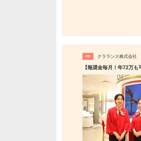
クラランス株式会社
PR
【報奨金毎月！年72万も