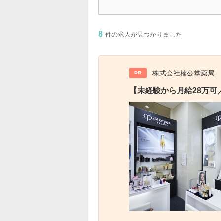
8
件の求人が見つかりました
株式会社楠公堂薬局
PR
【未経験から月給28万可