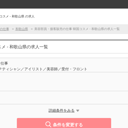
スメ - 和歌山県 の求人
の仕事
和歌山県
美容部員・接客販売の仕事 韓国コスメ - 和歌山県の求人一覧
メ - 和歌山県の求人一覧
お仕事
テティシャン／アイリスト／美容師／受付・フロント
詳細条件をみる
条件を変更する