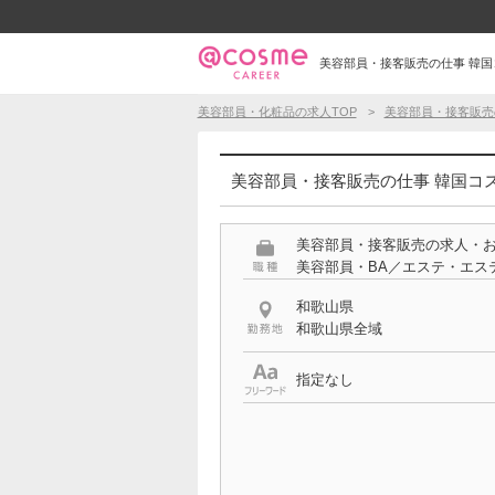
美容部員・接客販売の仕事 韓国コ
美容部員・化粧品の求人TOP
美容部員・接客販売
美容部員・接客販売の仕事 韓国コス
美容部員・接客販売の求人・
美容部員・BA／エステ・エス
和歌山県
和歌山県全域
指定なし
特徴
韓国コスメ