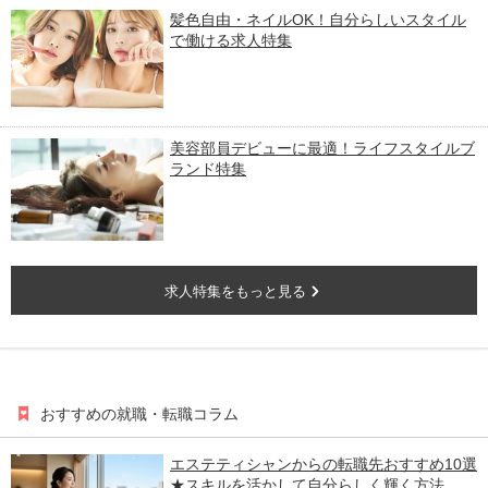
髪色自由・ネイルOK！自分らしいスタイル
で働ける求人特集
美容部員デビューに最適！ライフスタイルブ
ランド特集
求人特集をもっと見る
おすすめの就職・転職コラム
エステティシャンからの転職先おすすめ10選
★スキルを活かして自分らしく輝く方法