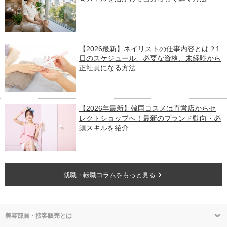
【2026最新】ネイリストの仕事内容とは？1
日のスケジュール、必要な資格、未経験から
正社員になる方法
【2026年最新】韓国コスメは直営店からセ
レクトショップへ！最新のブランド動向・必
須スキルを紹介
就職・転職コラムをもっと見る
美容部員・接客販売とは