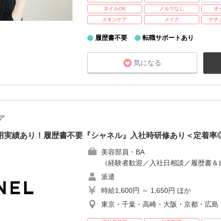
ネイルOK
ノルマなし
オ
スキンケア
メイク
ナチ
履歴書不要
転職サポートあり
気になる
ア
登用実績あり！履歴書不要『シャネル』入社時研修あり＜定着率
美容部員・BA
（経験者歓迎／入社日相談／履歴書＆
派遣
時給1,600円 ～ 1,650円 ほか
東京・千葉・高崎・大阪・京都・広島