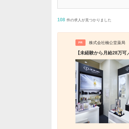
108
件の求人が見つかりました
株式会社楠公堂薬局
PR
【未経験から月給28万可