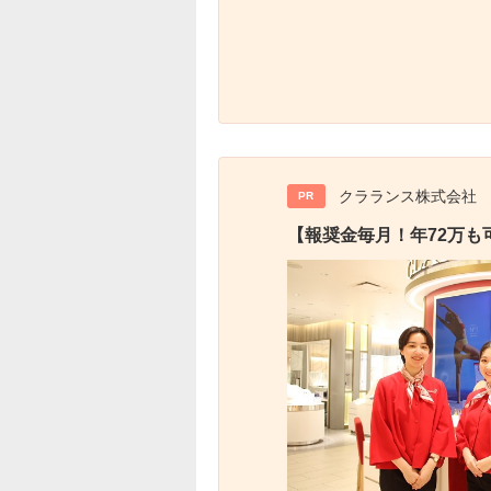
クラランス株式会社
PR
【報奨金毎月！年72万も