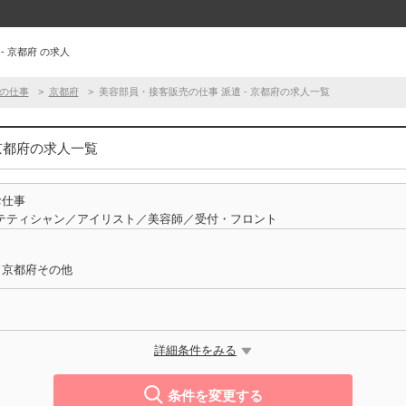
- 京都府 の求人
の仕事
京都府
美容部員・接客販売の仕事 派遣 - 京都府の求人一覧
 京都府の求人一覧
お仕事
テティシャン／アイリスト／美容師／受付・フロント
／京都府その他
詳細条件をみる
条件を変更する