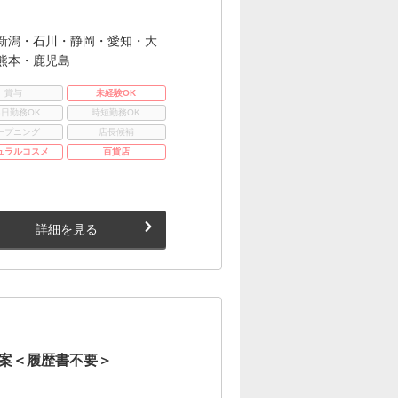
新潟・石川・静岡・愛知・大
熊本・鹿児島
賞与
未経験OK
3日勤務OK
時短勤務OK
ープニング
店長候補
ュラルコスメ
百貨店
詳細を見る
案＜履歴書不要＞