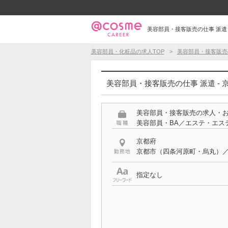
美容部員・接客販売の仕事 派遣 
美容部員・化粧品の求人TOP
美容部員・接客販売
美容部員・接客販売の仕事 派遣 -
美容部員・接客販売の求人・
美容部員・BA／エステ・エス
京都府
京都市（四条河原町・烏丸）
指定なし
雇用形態
派遣