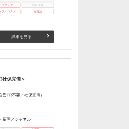
ープニング
店長候補
ュラルコスメ
百貨店
詳細を見る
◎社保完備＞
自己PR不要／社保完備）
・福岡／シャネル