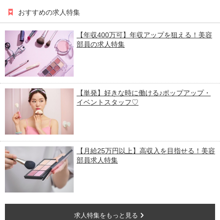
おすすめの求人特集
【年収400万可】年収アップを狙える！美容
部員の求人特集
【単発】好きな時に働ける♪ポップアップ・
イベントスタッフ♡
【月給25万円以上】高収入を目指せる！美容
部員求人特集
求人特集をもっと見る