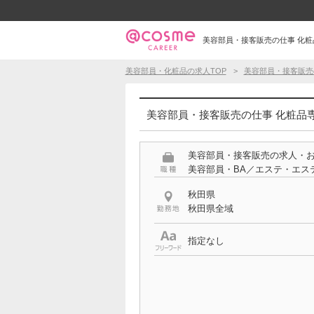
美容部員・接客販売の仕事 化粧品
美容部員・化粧品の求人TOP
美容部員・接客販売
美容部員・接客販売の仕事 化粧品専
美容部員・接客販売の求人・
美容部員・BA／エステ・エス
秋田県
秋田県全域
指定なし
特徴
化粧品専門店