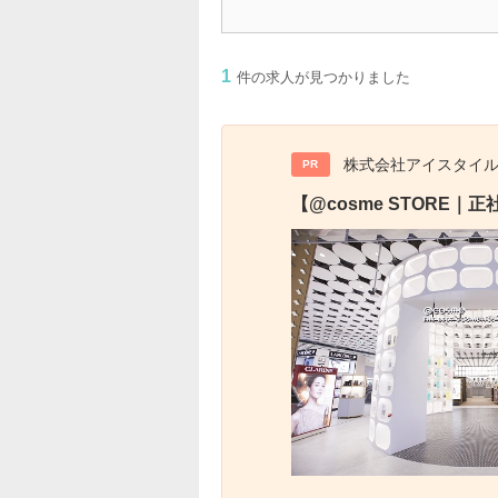
1
件の求人が見つかりました
株式会社アイスタイ
PR
【@cosme STOR