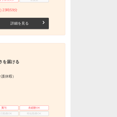
) 23時59分
詳細を見る
さを届ける
介護休暇）
賞与
未経験OK
3日勤務OK
時短勤務OK