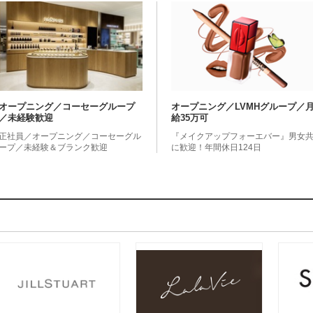
オープニング／コーセーグループ
オープニング／LVMHグループ／
／未経験歓迎
給35万可
正社員／オープニング／コーセーグル
『メイクアップフォーエバー』男女
ープ／未経験＆ブランク歓迎
に歓迎！年間休日124日