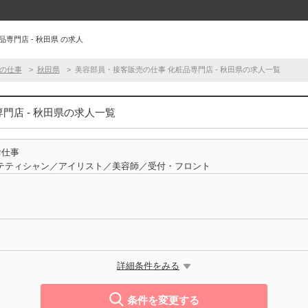
専門店 - 秋田県 の求人
の仕事
秋田県
美容部員・接客販売の仕事 化粧品専門店 - 秋田県の求人一覧
門店 - 秋田県の求人一覧
お仕事
テティシャン／アイリスト／美容師／受付・フロント
詳細条件をみる
条件を変更する