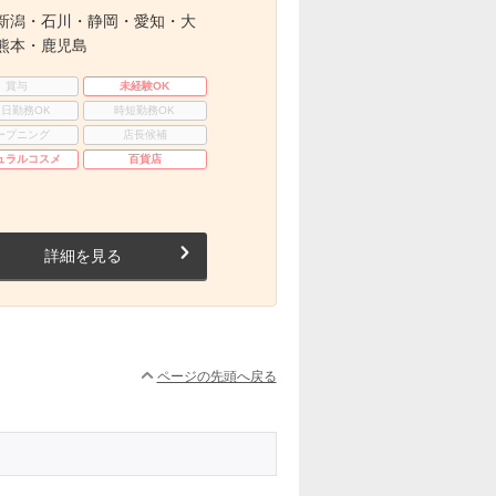
新潟・石川・静岡・愛知・大
熊本・鹿児島
賞与
未経験OK
3日勤務OK
時短勤務OK
ープニング
店長候補
ュラルコスメ
百貨店
詳細を見る
ページの先頭へ戻る