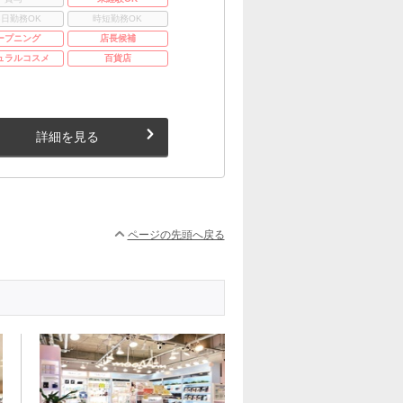
3日勤務OK
時短勤務OK
ープニング
店長候補
ュラルコスメ
百貨店
詳細を見る
ページの先頭へ戻る