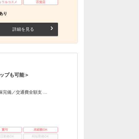
ュラルコスメ
百貨店
あり
詳細を見る
ップも可能＞
保完備／交通費全額支 …
賞与
未経験OK
3日勤務OK
時短勤務OK