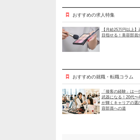
おすすめの求人特集
【月給25万円以上】
目指せる！美容部員
おすすめの就職・転職コラム
「接客の経験」は一
武器になる！20代〜
が輝くキャリアの選
容部員への道