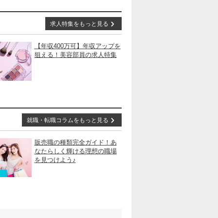
求人特集をもっと見る
【年収400万可】年収アップを
狙える！美容部員の求人特集
就職・転職コラムをもっと見る
販売職の種類完全ガイド！あ
なたらしく輝ける理想の職場
を見つけよう♪