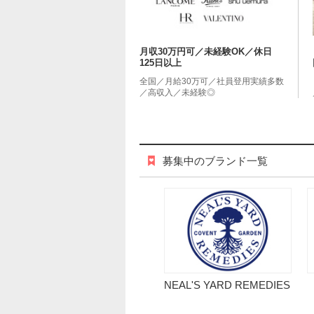
月収30万円可／未経験OK／休日
125日以上
全国／月給30万可／社員登用実績多数
／高収入／未経験◎
募集中のブランド一覧
NEAL'S YARD REMEDIES