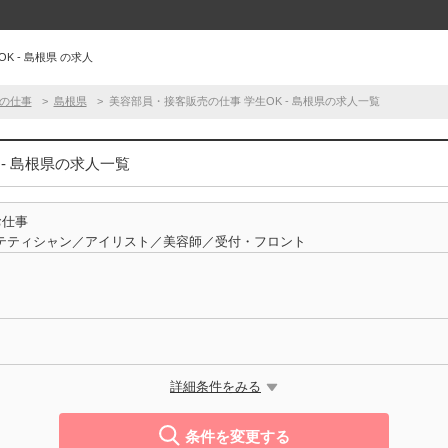
 - 島根県 の求人
の仕事
島根県
美容部員・接客販売の仕事 学生OK - 島根県の求人一覧
- 島根県の求人一覧
お仕事
テティシャン／アイリスト／美容師／受付・フロント
詳細条件をみる
条件を変更する