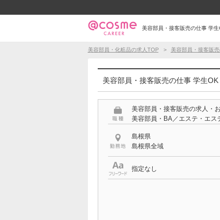
美容部員・接客販売の仕事 学生OK
美容部員・化粧品の求人TOP
美容部員・接客販売
美容部員・接客販売の仕事 学生OK 
美容部員・接客販売の求人・
美容部員・BA／エステ・エス
島根県
島根県全域
指定なし
希望する条件
学生OK