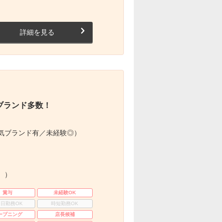
詳細を見る
ブランド多数！
気ブランド有／未経験◎）
。）
賞与
未経験OK
3日勤務OK
時短勤務OK
ープニング
店長候補