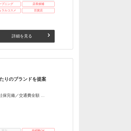
ープニング
店長候補
ュラルコスメ
百貨店
詳細を見る
たりのブランドを提案
社保完備／交通費全額 …
賞与
未経験OK