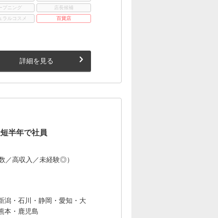
ープニング
店長候補
ュラルコスメ
百貨店
詳細を見る
最短半年で社員
多数／高収入／未経験◎）
新潟・石川・静岡・愛知・大
熊本・鹿児島