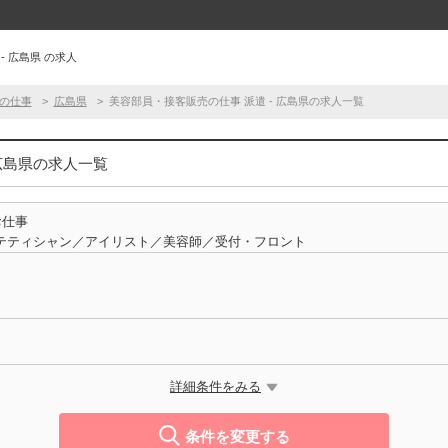
- 広島県 の求人
の仕事
広島県
美容部員・接客販売の仕事 派遣 - 広島県の求人一覧
 広島県の求人一覧
お仕事
テティシャン／アイリスト／美容師／受付・フロント
詳細条件をみる
条件を変更する