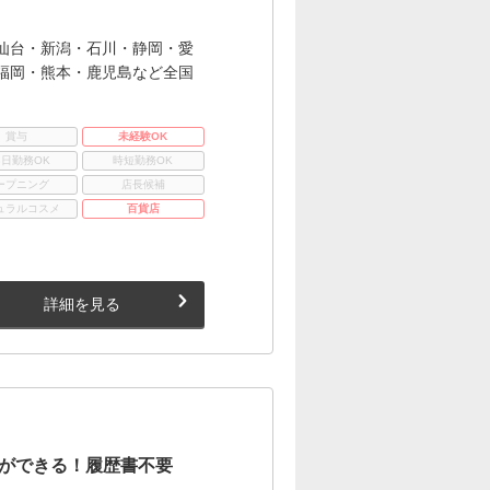
仙台・新潟・石川・静岡・愛
福岡・熊本・鹿児島など全国
賞与
未経験OK
3日勤務OK
時短勤務OK
ープニング
店長候補
ュラルコスメ
百貨店
詳細を見る
ができる！履歴書不要