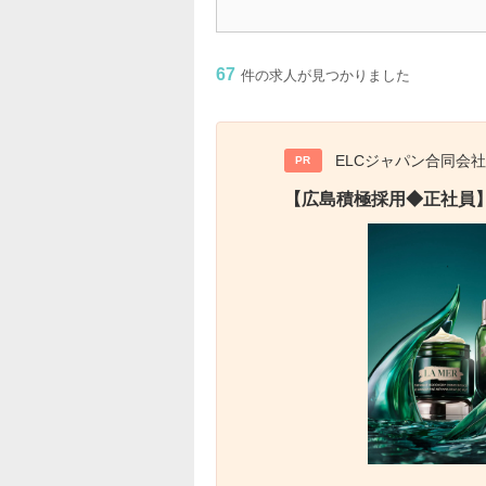
67
件の求人が見つかりました
ELCジャパン合同会社
PR
【広島積極採用◆正社員