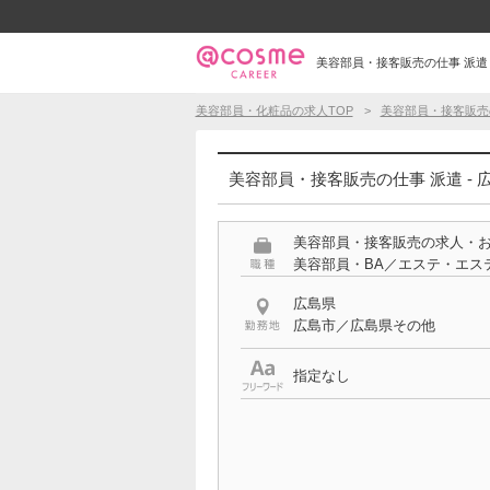
美容部員・接客販売の仕事 派遣 
美容部員・化粧品の求人TOP
美容部員・接客販売
美容部員・接客販売の仕事 派遣 -
美容部員・接客販売の求人・
美容部員・BA／エステ・エス
広島県
広島市／広島県その他
指定なし
雇用形態
派遣