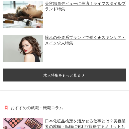
美容部員デビューに最適！ライフスタイルブ
ランド特集
憧れの外資系ブランドで働く★スキンケア・
メイク求人特集
求人特集をもっと見る
おすすめの就職・転職コラム
日本化粧品検定を活かせる仕事とは？美容業
界の就職・転職に有利!?取得するメリットも