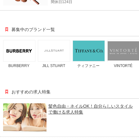
間休日124日
募集中のブランド一覧
BURBERRY
JILL STUART
ティファニー
VINTORTÉ
おすすめの求人特集
髪色自由・ネイルOK！自分らしいスタイル
で働ける求人特集