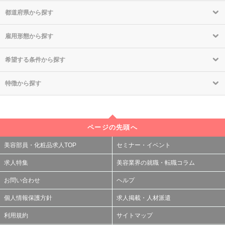
都道府県から探す
雇用形態から探す
希望する条件から探す
特徴から探す
ページの先頭へ
美容部員・化粧品求人TOP
セミナー・イベント
求人特集
美容業界の就職・転職コラム
お問い合わせ
ヘルプ
個人情報保護方針
求人掲載・人材派遣
利用規約
サイトマップ