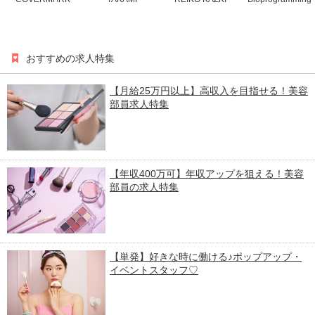
おすすめの求人特集
【月給25万円以上】高収入を目指せる！美容
部員求人特集
【年収400万可】年収アップを狙える！美容
部員の求人特集
【単発】好きな時に働ける♪ポップアップ・
イベントスタッフ♡