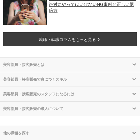
絶対にやってはいけないNG事例と正しい返
信方
就職・転職コラムをもっと見る
美容部員・接客販売とは
美容部員・接客販売で身につくスキル
美容部員・接客販売のスタッフになるには
美容部員・接客販売の求人について
他の職種を探す