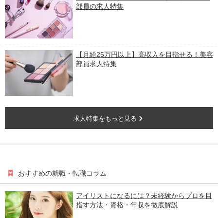
部員の求人特集
【月給25万円以上】高収入を目指せる！美容
部員求人特集
求人特集をもっと見る
おすすめの就職・転職コラム
アイリストになるには？未経験からプロを目
指す方法・資格・年収を徹底解説