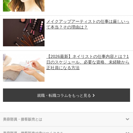
メイクアップアーティストの仕事は厳しいっ
て本当？その理由は？
【2026最新】ネイリストの仕事内容とは？1
日のスケジュール、必要な資格、未経験から
正社員になる方法
就職・転職コラムをもっと見る
美容部員・接客販売とは