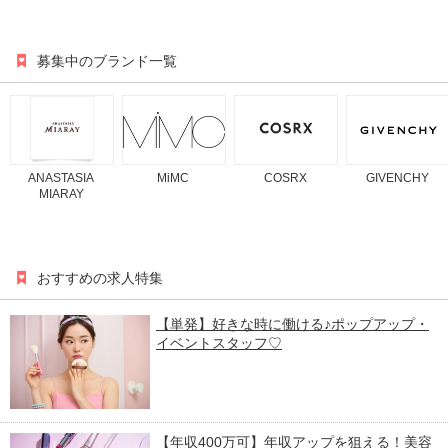
募集中のブランド一覧
ANASTASIA
MiMC
COSRX
GIVENCHY
MIARAY
おすすめの求人特集
【単発】好きな時に働ける♪ポップアップ・
イベントスタッフ♡
【年収400万可】年収アップを狙える！美容