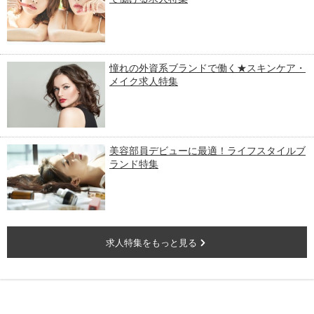
憧れの外資系ブランドで働く★スキンケア・
メイク求人特集
美容部員デビューに最適！ライフスタイルブ
ランド特集
求人特集をもっと見る