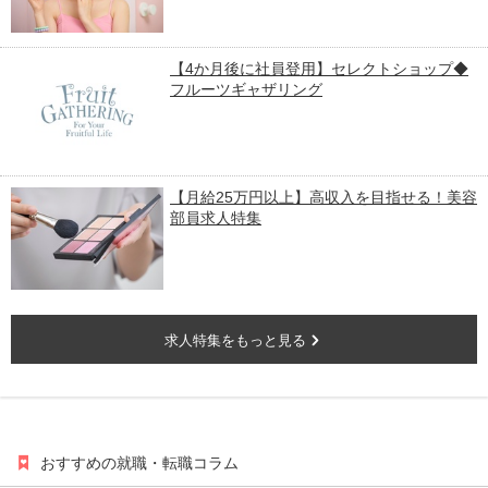
【4か月後に社員登用】セレクトショップ◆
フルーツギャザリング
【月給25万円以上】高収入を目指せる！美容
部員求人特集
求人特集をもっと見る
おすすめの就職・転職コラム