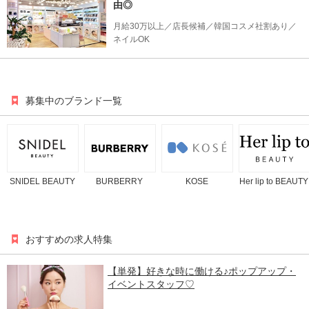
由◎
月給30万以上／店長候補／韓国コスメ社割あり／
ネイルOK
募集中のブランド一覧
SNIDEL BEAUTY
BURBERRY
KOSE
Her lip to BEAUTY
おすすめの求人特集
【単発】好きな時に働ける♪ポップアップ・
イベントスタッフ♡