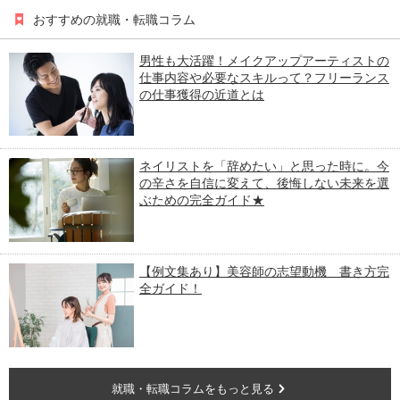
おすすめの就職・転職コラム
男性も大活躍！メイクアップアーティストの
仕事内容や必要なスキルって？フリーランス
の仕事獲得の近道とは
ネイリストを「辞めたい」と思った時に。今
の辛さを自信に変えて、後悔しない未来を選
ぶための完全ガイド★
【例文集あり】美容師の志望動機 書き方完
全ガイド！
就職・転職コラムをもっと見る