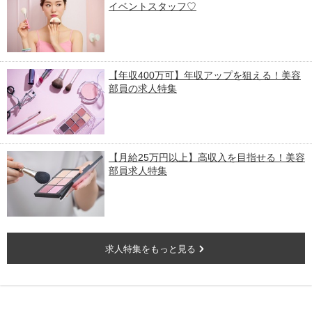
イベントスタッフ♡
【年収400万可】年収アップを狙える！美容
部員の求人特集
【月給25万円以上】高収入を目指せる！美容
部員求人特集
求人特集をもっと見る