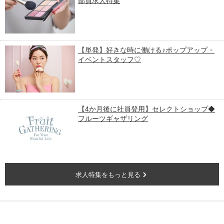
部員求人特集
【単発】好きな時に働ける♪ポップアップ・
イベントスタッフ♡
【4か月後に社員登用】セレクトショップ◆
フルーツギャザリング
求人特集をもっと見る