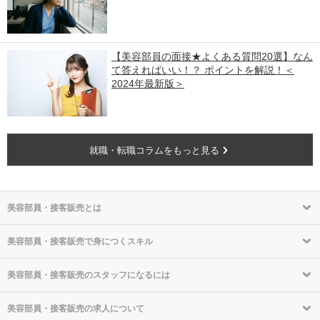
【美容部員の面接★よくある質問20選】なん
て答えればいい！？ ポイントを解説！＜
2024年最新版＞
就職・転職コラムをもっと見る
美容部員・接客販売とは
美容部員・接客販売で身につくスキル
美容部員・接客販売のスタッフになるには
美容部員・接客販売の求人について