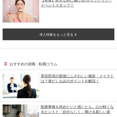
【単発】好きな時に働ける♪ポップアップ・
イベントスタッフ♡
求人特集をもっと見る
おすすめの就職・転職コラム
美容部員の面接にふさわしい服装・メイクと
は？身だしなみのポイントを解説！
医療事務を辞めたいと感じたら。心が軽くな
るヒントと「自分らしく」輝ける新しい道