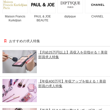
Maison Francis
PAUL & JOE
diptyque
CHANEL
Kurkdjian
BEAUTE
おすすめの求人特集
【月給25万円以上】高収入を目指せる！美容
部員求人特集
【年収400万可】年収アップを狙える！美容
部員の求人特集