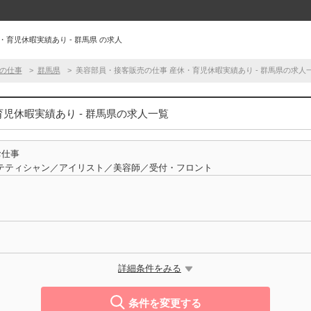
育児休暇実績あり - 群馬県 の求人
の仕事
群馬県
美容部員・接客販売の仕事 産休・育児休暇実績あり - 群馬県の求人
児休暇実績あり - 群馬県の求人一覧
お仕事
テティシャン／アイリスト／美容師／受付・フロント
詳細条件をみる
条件を変更する