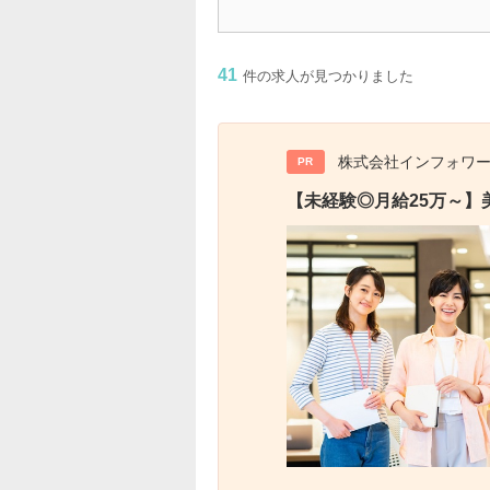
41
件の求人が見つかりました
株式会社インフォワ
PR
【未経験◎月給25万～】