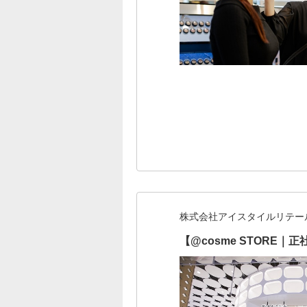
株式会社アイスタイルリテー
【@cosme STOR