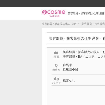
美容部員・接客販売の仕事 産休・
美容部員・化粧品の求人TOP
美容部員・接客販売
美容部員・接客販売の仕事 産休・育
美容部員・接客販売の求人・
美容部員・BA／エステ・エス
群馬県
群馬県全域
指定なし
希望する条件
産休・育児休暇実績あり