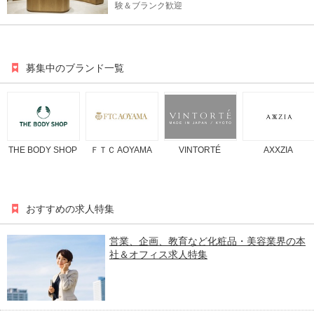
験＆ブランク歓迎
募集中のブランド一覧
THE BODY SHOP
ＦＴＣ AOYAMA
VINTORTÉ
AXXZIA
おすすめの求人特集
営業、企画、教育など化粧品・美容業界の本
社＆オフィス求人特集