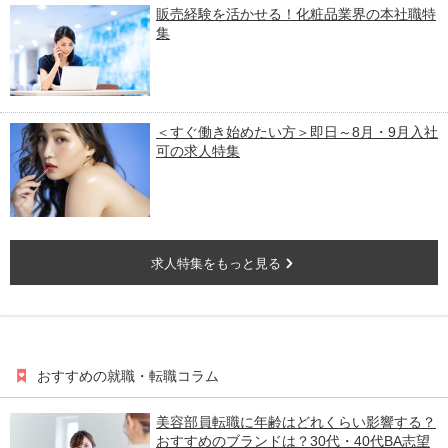
販売経験を活かせる！化粧品業界の本社職特
集
＜すぐ働き始めたい方＞即日～8月・9月入社
可の求人特集
求人特集をもっと見る
おすすめの就職・転職コラム
美容部員転職に年齢はどれくらい影響する？
おすすめのブランドは？30代・40代BA志望