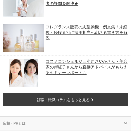
者の疑問を解決★
フレグランス販売の志望動機・例文集！未経
験・経験者別に採用担当へ刺さる書き方を解
説
コスメコンシェルジュ小西さやかさん・美容
家の岸紅子さんから直接アドバイスがもらえ
るセミナーレポート♡
就職・転職コラムをもっと見る
広報・PRとは