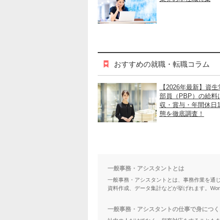
おすすめの就職・転職コラム
【2026年最新】資
部員（PBP）の給料
収・賞与・年間休日1
態を徹底調査！
一般事務・アシスタントとは
一般事務・アシスタントとは、事務作業を通
資料作成、データ集計などが挙げれます。Wor
一般事務・アシスタントの仕事で身につく