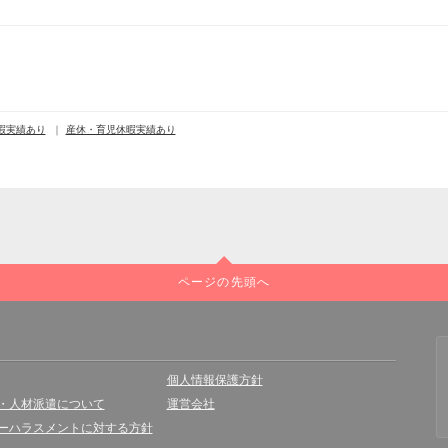
暇実績あり
産休・育児休暇実績あり
ページの先頭へ
個人情報保護方針
・人材派遣について
運営会社
ーハラスメントに対する方針