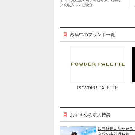
全国／月給30万可／社員登用実績多数
／高収入／未経験◎
募集中のブランド一覧
POWDER PALETTE
おすすめの求人特集
販売経験を活かせる
業界の本社職特集