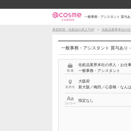
一般事務・アシスタント 賞与あり
美容部員・化粧品の求人TOP
化粧品業界本社の仕
一般事務・アシスタント 賞与あり 
化粧品業界本社の求人・お仕
一般事務・アシスタント
大阪府
新大阪／梅田／心斎橋・なん
指定なし
希望する条件
賞与あり