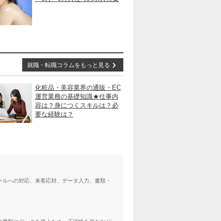
就職・転職コラムをもっと見る
化粧品・美容業界の通販・EC
運営業務の基礎知識★仕事内
容は？身につくスキルは？必
要な経験は？
ールへの対応、来客応対、データ入力、書類・