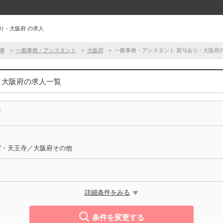
 - 大阪府 の求人
事
一般事務・アシスタント
大阪府
一般事務・アシスタント 賞与あり - 大阪府
- 大阪府の求人一覧
事
ば・天王寺／大阪府その他
詳細条件をみる
条件を変更する