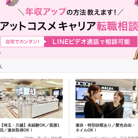
人
【埼玉・川越】未経験OK／面接1
連休・特別休暇あり／髪色自由・
回／連休取得OK！
ネイルOK！