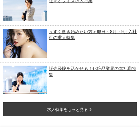
社＆オフィス求人特集
＜すぐ働き始めたい方＞即日～8月・9月入社
可の求人特集
販売経験を活かせる！化粧品業界の本社職特
集
求人特集をもっと見る