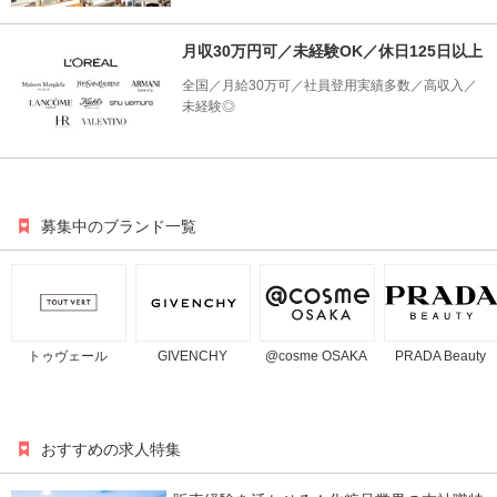
月収30万円可／未経験OK／休日125日以上
全国／月給30万可／社員登用実績多数／高収入／
未経験◎
募集中のブランド一覧
トゥヴェール
GIVENCHY
@cosme OSAKA
PRADA Beauty
おすすめの求人特集