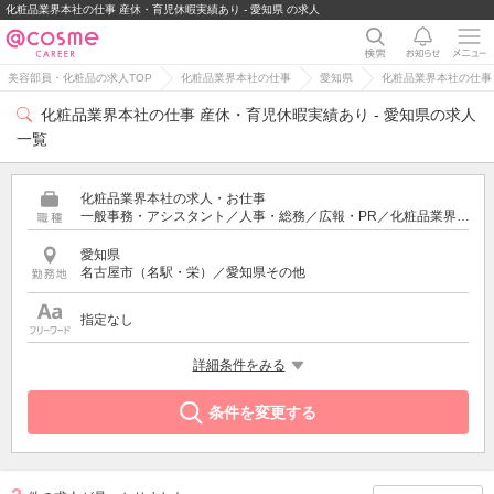
化粧品業界本社の仕事 産休・育児休暇実績あり - 愛知県 の求人
美容部員・化粧品の求人TOP
化粧品業界本社の仕事
愛知県
化粧品業界本社の仕事 
化粧品業界本社の仕事 産休・育児休暇実績あり - 愛知県の求人
一覧
化粧品業界本社の求人・お仕事
一般事務・アシスタント／人事・総務／広報・PR／化粧品業界の営業・スーパーバイザー／通販・ECサイト運営／商品企画・研究開発
愛知県
名古屋市（名駅・栄）／愛知県その他
指定なし
希望する条件
詳細条件をみる
産休・育児休暇実績あり
条件を変更する