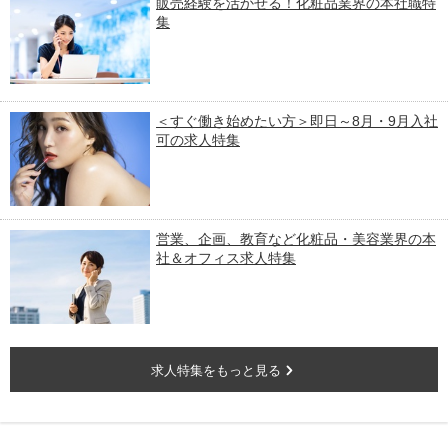
販売経験を活かせる！化粧品業界の本社職特
集
＜すぐ働き始めたい方＞即日～8月・9月入社
可の求人特集
営業、企画、教育など化粧品・美容業界の本
社＆オフィス求人特集
求人特集をもっと見る